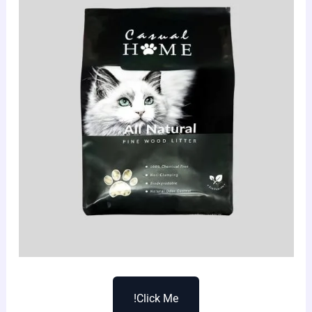
Click Me!