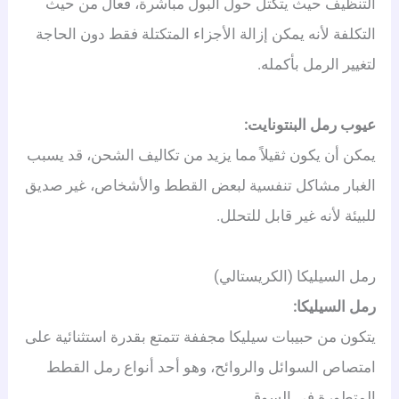
التنظيف حيث يتكتل حول البول مباشرة، فعال من حيث
التكلفة لأنه يمكن إزالة الأجزاء المتكتلة فقط دون الحاجة
لتغيير الرمل بأكمله.
عيوب رمل البنتونايت:
يمكن أن يكون ثقيلاً مما يزيد من تكاليف الشحن، قد يسبب
الغبار مشاكل تنفسية لبعض القطط والأشخاص، غير صديق
للبيئة لأنه غير قابل للتحلل.
رمل السيليكا (الكريستالي)
رمل السيليكا:
يتكون من حبيبات سيليكا مجففة تتمتع بقدرة استثنائية على
امتصاص السوائل والروائح، وهو أحد أنواع رمل القطط
المتطورة في السوق.