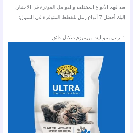
بعد فهم الأنواع المختلفة والعوامل المؤثرة في الاختيار،
إليك أفضل 7 أنواع رمل للقطط المتوفرة في السوق:
1. رمل بنتونايت بريميوم متكتل فائق