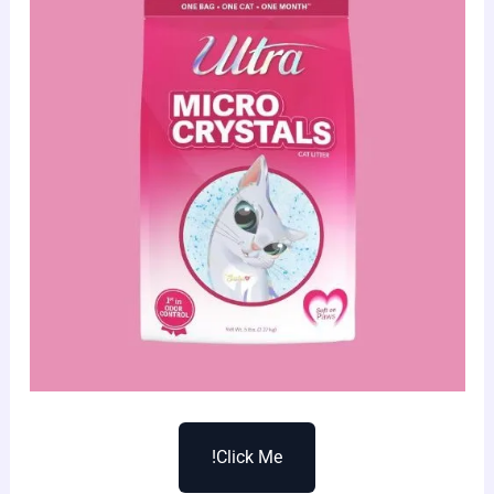
Click Me!