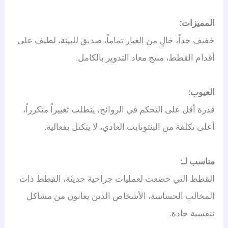
المميزات:
خفيف جداً، خالٍ من الغبار تماماً، صديق للبيئة، لطيف على
أقدام القطط، منتج معاد التدوير بالكامل.
العيوب:
قدرة أقل على التحكم في الروائح، يتطلب تغييراً متكرراً،
أعلى تكلفة من البنتونايت العادي، لا يتكتل بفعالية.
مناسب لـ:
القطط التي خضعت لعمليات جراحية حديثة، القطط ذات
المخالب الحساسة، الأشخاص الذين يعانون من مشاكل
تنفسية حادة.