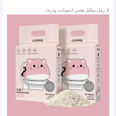
6. رمل متكتل هجين (بنتونايت وذرة)