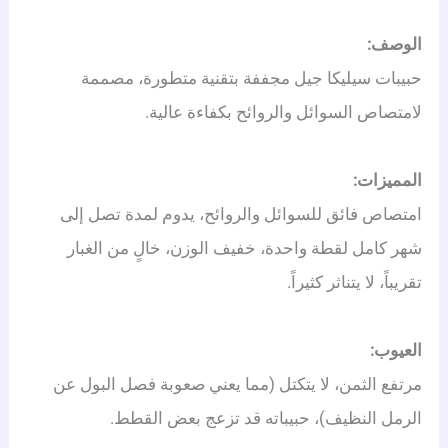
الوصف:
حبيبات سيليكا جيل مجففة بتقنية متطورة، مصممة
لامتصاص السوائل والروائح بكفاءة عالية.
المميزات:
امتصاص فائق للسوائل والروائح، يدوم لمدة تصل إلى
شهر كامل لقطة واحدة، خفيف الوزن، خالٍ من الغبار
تقريباً، لا يتناثر كثيراً.
العيوب:
مرتفع الثمن، لا يتكتل (مما يعني صعوبة فصل البول عن
الرمل النظيف)، حبيباته قد تزعج بعض القطط.