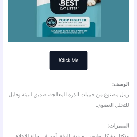
Click Me!
الوصف:
رمل مصنوع من حبيبات الذرة المعالجة، صديق للبيئة وقابل
للتحلل العضوي.
المميزات:
متكتل بشكل طبيعي، صديق للبيئة، آمن في حالة الابتلاع،