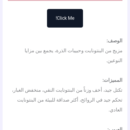
Click Me!
الوصف:
مزيج من البنتونايت وحبيبات الذرة، يجمع بين مزايا
النوعين.
المميزات:
تكتل جيد، أخف وزناً من البنتونايت النقي، منخفض الغبار،
تحكم جيد في الروائح، أكثر صداقة للبيئة من البنتونايت
العادي.
العيوب: