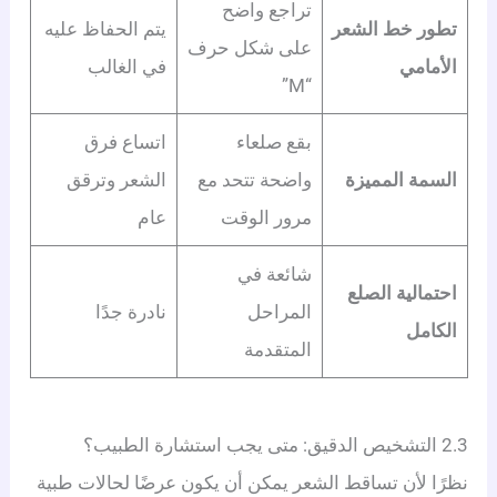
تراجع واضح
تطور خط الشعر
يتم الحفاظ عليه
على شكل حرف
الأمامي
في الغالب
“M”
بقع صلعاء
اتساع فرق
السمة المميزة
واضحة تتحد مع
الشعر وترقق
مرور الوقت
عام
شائعة في
احتمالية الصلع
المراحل
نادرة جدًا
الكامل
المتقدمة
2.3 التشخيص الدقيق: متى يجب استشارة الطبيب؟
نظرًا لأن تساقط الشعر يمكن أن يكون عرضًا لحالات طبية