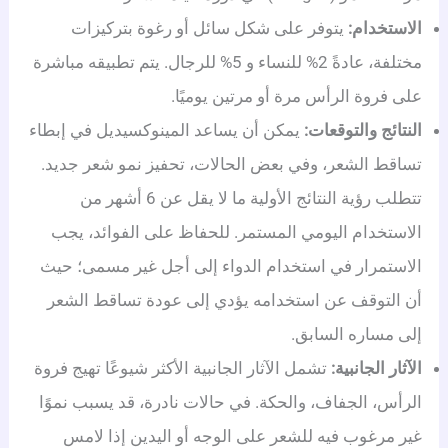
الاستخدام:
يتوفر على شكل سائل أو رغوة بتركيزات
مختلفة، عادةً 2% للنساء و 5% للرجال. يتم تطبيقه مباشرة
على فروة الرأس مرة أو مرتين يوميًا.
النتائج والتوقعات:
يمكن أن يساعد المينوكسيديل في إبطاء
تساقط الشعر، وفي بعض الحالات، تحفيز نمو شعر جديد.
تتطلب رؤية النتائج الأولية ما لا يقل عن 6 أشهر من
الاستخدام اليومي المستمر. للحفاظ على الفوائد، يجب
الاستمرار في استخدام الدواء إلى أجل غير مسمى؛ حيث
أن التوقف عن استخدامه يؤدي إلى عودة تساقط الشعر
إلى مساره السابق.
الآثار الجانبية:
تشمل الآثار الجانبية الأكثر شيوعًا تهيج فروة
الرأس، الجفاف، والحكة. في حالات نادرة، قد يسبب نموًا
غير مرغوب فيه للشعر على الوجه أو اليدين إذا لامس