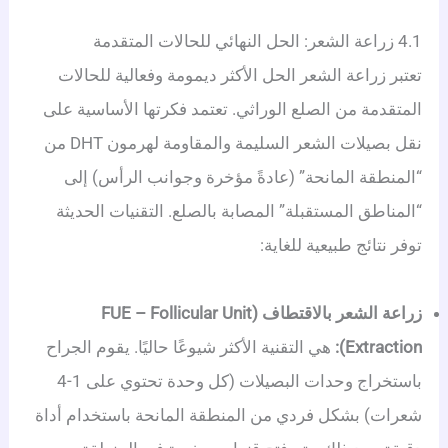
4.1 زراعة الشعر: الحل النهائي للحالات المتقدمة
تعتبر زراعة الشعر الحل الأكثر ديمومة وفعالية للحالات
المتقدمة من الصلع الوراثي. تعتمد فكرتها الأساسية على
نقل بصيلات الشعر السليمة والمقاومة لهرمون DHT من
“المنطقة المانحة” (عادةً مؤخرة وجوانب الرأس) إلى
“المناطق المستقبلة” المصابة بالصلع.
التقنيات الحديثة
توفر نتائج طبيعية للغاية:
زراعة الشعر بالاقتطاف (FUE – Follicular Unit
Extraction):
هي التقنية الأكثر شيوعًا حاليًا. يقوم الجراح
باستخراج وحدات البصيلات (كل وحدة تحتوي على 1-4
شعرات) بشكل فردي من المنطقة المانحة باستخدام أداة