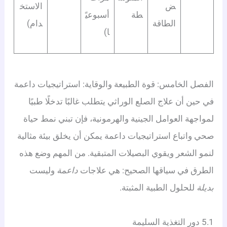
ض
الاستخ
طة
أسبوعيً
الطاقة
دام)
ا)
الفصل الخامس: قوة الطبيعة والوقاية: استراتيجيات داعمة
في حين أن علاج الصلع الوراثي يتطلب غالبًا تدخلًا طبيًا
لمواجهة العوامل الجينية والهرمونية، فإن تبني نمط حياة
صحي واتباع استراتيجيات داعمة يمكن أن يخلق بيئة مثالية
لنمو الشعر ويقوي البصيلات المتبقية. من المهم وضع هذه
الطرق في سياقها الصحيح: هي علاجات
داعمة
وليست
بديلة
للحلول الطبية المثبتة.
5.1 دور التغذية السليمة