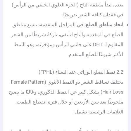
بعده، تبدأ منطقة التاج (الجزء العلوي الخلفي من الرأس)
في فقدان كثافة الشعر تدريجيًا.
اتحاد مناطق الصلع:
في المراحل المتقدمة، تتسع مناطق
الصلع في المقدمة والتاج لتلتقي، تاركةً شريطًا من الشعر
المقاوم لـ DHT على جانبي الرأس ومؤخرته، وهو النمط
الأكثر شيوعًا للصلع المتقدم.
2.2 نمط الصلع الوراثي عند النساء (FPHL)
يختلف تساقط الشعر ذو النمط الأنثوي (Female Pattern
Hair Loss) بشكل كبير عن النمط الذكوري، وغالبًا ما يصبح
ملحوظًا بعد سن الأربعين أو خلال فترة انقطاع الطمث.
العلامات الرئيسية تشمل: