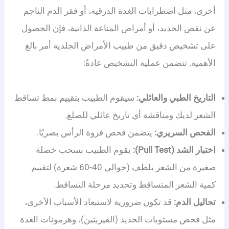
أخرى، مثل اضطرابات الغدة الدرقية، أو فقر الدم الناجم
عن نقص الحديد، أو أمراض المناعة الذاتية، فإن الحصول
على تشخيص دقيق من طبيب الأمراض الجلدية أمر بالغ
الأهمية.
تتضمن عملية التشخيص عادةً:
التاريخ الطبي والعائلي:
سيقوم الطبيب بتقييم نمط تساقط
الشعر لديك ومناقشة أي تاريخ عائلي للصلع.
الفحص السريري:
يتضمن فحص فروة الرأس بصريًا.
اختبار الشد (Pull Test):
يقوم الطبيب بسحب خصلة
صغيرة من الشعر بلطف (حوالي 40-60 شعرة) لتقييم
كمية الشعر المتساقط وتحديد مرحلة التساقط.
تحاليل الدم:
قد تكون ضرورية لاستبعاد الأسباب الأخرى،
مثل فحص مستويات الحديد (الفيريتين)، وهرمونات الغدة