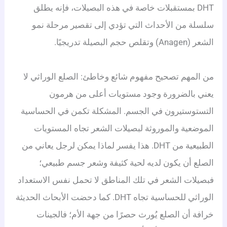
DHT بمستقبلات خاصة في هذه البصيلات، فإنه يطلق
سلسلة من الأحداث التي تؤدي إلى تقصير مرحلة نمو
الشعر (Anagen) وتقلص حجم البصيلة تدريجيًا.
من المهم تصحيح مفهوم شائع وخاطئ: الصلع الوراثي لا
يعني بالضرورة وجود مستويات أعلى من هرمون
التستوستيرون في الجسم. المشكلة تكمن في الحساسية
الموضعية والموروثة لبصيلات الشعر تجاه المستويات
الطبيعية من DHT. هذا يفسر لماذا يمكن لرجل يعاني من
الصلع أن يكون لديه لحية كثيفة وشعر جسم طبيعي؛
فبصيلات الشعر في تلك المناطق لا تحمل نفس الاستعداد
الوراثي للحساسية تجاه DHT. كما دحضت الأبحاث الحديثة
خرافة أن الصلع يُورث حصرًا من جهة الأم؛ فالجينات