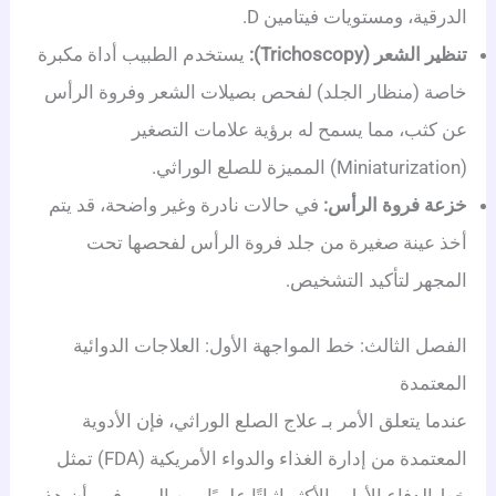
الدرقية، ومستويات فيتامين D.
تنظير الشعر (Trichoscopy):
يستخدم الطبيب أداة مكبرة
خاصة (منظار الجلد) لفحص بصيلات الشعر وفروة الرأس
عن كثب، مما يسمح له برؤية علامات التصغير
(Miniaturization) المميزة للصلع الوراثي.
خزعة فروة الرأس:
في حالات نادرة وغير واضحة، قد يتم
أخذ عينة صغيرة من جلد فروة الرأس لفحصها تحت
المجهر لتأكيد التشخيص.
الفصل الثالث: خط المواجهة الأول: العلاجات الدوائية
المعتمدة
عندما يتعلق الأمر بـ علاج الصلع الوراثي، فإن الأدوية
المعتمدة من إدارة الغذاء والدواء الأمريكية (FDA) تمثل