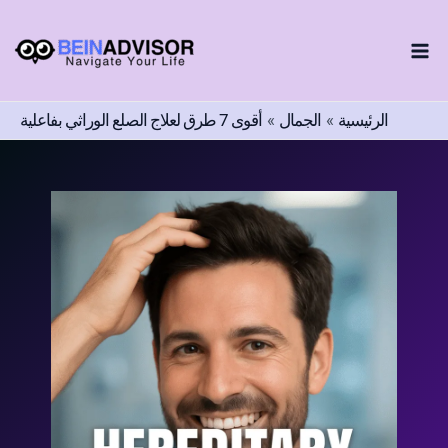
اختر
طي
لغة
ى
محتوى
الرئيسية
الجمال
أقوى 7 طرق لعلاج الصلع الوراثي بفاعلية