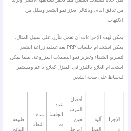
من تدفق الدم، وبالتالي يعزز نمو الشعر ويقلل من
الالتهاب.
يمكن لهذه الإجراءات أن تعمل بتآزر. على سبيل المثال،
يمكن استخدام جلسات PRP بعد عملية زراعة الشعر
لتسريع الشفاء وتعزيز نمو البصيلات المزروعة، بينما يمكن
استخدام العلاج بالليزر في المنزل كعلاج داعم ومستمر
للحفاظ على صحة الشعر.
أفضل
عدد
المرش
الجلسا
مدة
الإجرا
آلية
حين
طبيعة
ت
التعاف
ء
العمل
(مرحل
النتائج