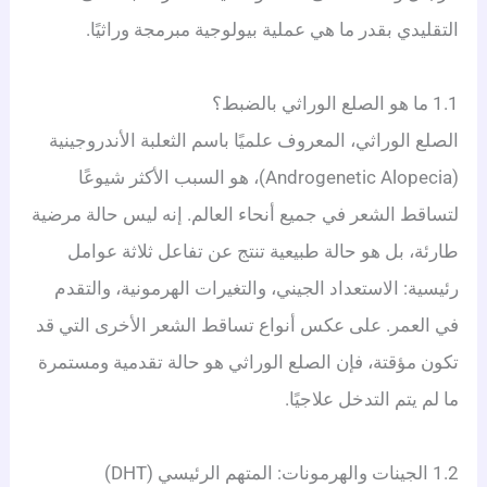
التقليدي بقدر ما هي عملية بيولوجية مبرمجة وراثيًا.
1.1 ما هو الصلع الوراثي بالضبط؟
الصلع الوراثي، المعروف علميًا باسم الثعلبة الأندروجينية
(Androgenetic Alopecia)، هو السبب الأكثر شيوعًا
لتساقط الشعر في جميع أنحاء العالم.
إنه ليس حالة مرضية
طارئة، بل هو حالة طبيعية تنتج عن تفاعل ثلاثة عوامل
رئيسية: الاستعداد الجيني، والتغيرات الهرمونية، والتقدم
في العمر.
على عكس أنواع تساقط الشعر الأخرى التي قد
تكون مؤقتة، فإن الصلع الوراثي هو حالة تقدمية ومستمرة
ما لم يتم التدخل علاجيًا.
1.2 الجينات والهرمونات: المتهم الرئيسي (DHT)