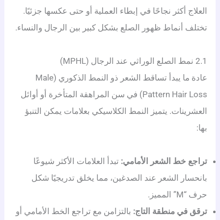
العلاج أكثر نجاحًا في إبطاء العملية أو حتى عكسها جزئيًا.
تختلف أنماط ظهور الصلع بشكل كبير بين الرجال والنساء.
2.1 نمط الصلع الوراثي عند الرجال (MPHL)
عادة ما يبدأ تساقط الشعر ذو النمط الذكوري (Male
Pattern Hair Loss) في سن المراهقة المتأخرة أو أوائل
العشرينات.
يتميز النمط الكلاسيكي بعلامات يمكن التنبؤ
بها:
تراجع خط الشعر الأمامي:
تبدأ العلامات الأكثر شيوعًا
بانحسار الشعر عند الصدغين، مما يخلق تدريجيًا شكل
حرف “M” المميز.
ترقق في منطقة التاج:
بالتزامن مع تراجع الخط الأمامي أو