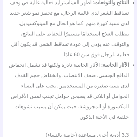
النتائج والتوقعات:
أظهر الفيناسترايد فعالية عالية في وقف
تساقط الشعر لدى غالبية الرجال، مع تحفيز نمو شعر جديد
لدى نسبة كبيرة منهم. كما هو الحال مع المينوكسيديل،
يتطلب العلاج استخدامًا مستمرًا للحفاظ على النتائج،
والتوقف عنه يؤدي إلى عودة تساقط الشعر. قد يكون أقل
فعالية للرجال فوق سن 60 عامًا.
الآثار الجانبية:
الآثار الجانبية نادرة ولكنها قد تشمل انخفاض
الدافع الجنسي، ضعف الانتصاب، وانخفاض حجم القذف
لدى نسبة صغيرة من المستخدمين. يجب على النساء
الحوامل أو اللاتي قد يصبحن حوامل تجنب لمس الأقراص
المكسورة أو المجروشة، حيث يمكن أن يسبب تشوهات
خلقية في الأجنة الذكور.
3.3 أدوية أخرى مساعدة (خاصة بالنساء)