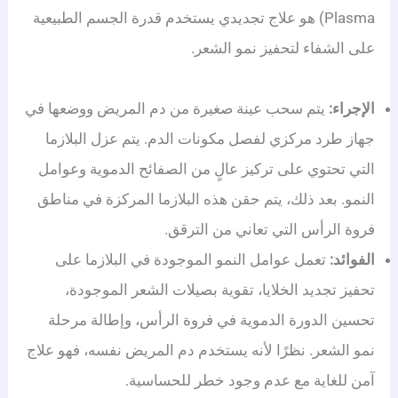
Plasma) هو علاج تجديدي يستخدم قدرة الجسم الطبيعية
على الشفاء لتحفيز نمو الشعر.
الإجراء:
يتم سحب عينة صغيرة من دم المريض ووضعها في
جهاز طرد مركزي لفصل مكونات الدم. يتم عزل البلازما
التي تحتوي على تركيز عالٍ من الصفائح الدموية وعوامل
النمو. بعد ذلك، يتم حقن هذه البلازما المركزة في مناطق
فروة الرأس التي تعاني من الترقق.
الفوائد:
تعمل عوامل النمو الموجودة في البلازما على
تحفيز تجديد الخلايا، تقوية بصيلات الشعر الموجودة،
تحسين الدورة الدموية في فروة الرأس، وإطالة مرحلة
نمو الشعر. نظرًا لأنه يستخدم دم المريض نفسه، فهو علاج
آمن للغاية مع عدم وجود خطر للحساسية.