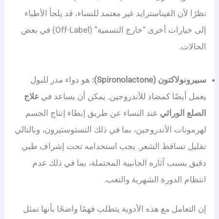
نظرًا لأن الفيناسترايد غير معتمد للنساء، قد يلجأ الأطباء
إلى خيارات أخرى “خارج التسمية” (off-Label) في بعض
الحالات.
سبيرونولاكتون (Spironolactone):
هو دواء مدر للبول
يعمل أيضًا كمضاد للأندروجين. يمكن أن يساعد في
علاج
الصلع الوراثي
عند النساء عن طريق إبطاء إنتاج الجسم
لهرمونات الأندروجين، بما في ذلك التستوستيرون، وبالتالي
تقليل تساقط الشعر. يجب استخدامه تحت إشراف طبي
دقيق بسبب آثاره الجانبية المحتملة، بما في ذلك عدم
انتظام الدورة الشهرية والتعب.
إن التعامل مع هذه الأدوية يتطلب فهمًا واضحًا بأنها تمثل