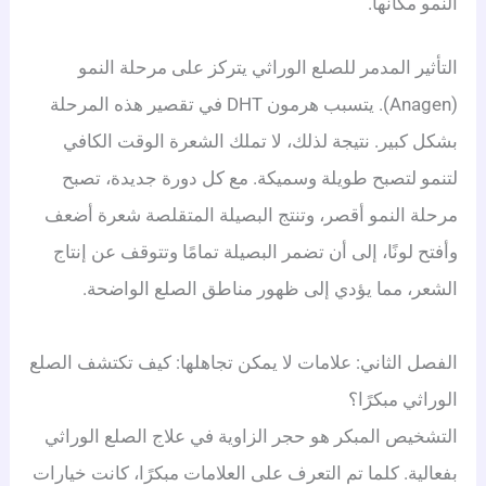
النمو مكانها.
التأثير المدمر للصلع الوراثي يتركز على مرحلة النمو
(Anagen). يتسبب هرمون DHT في تقصير هذه المرحلة
بشكل كبير. نتيجة لذلك، لا تملك الشعرة الوقت الكافي
لتنمو لتصبح طويلة وسميكة. مع كل دورة جديدة، تصبح
مرحلة النمو أقصر، وتنتج البصيلة المتقلصة شعرة أضعف
وأفتح لونًا، إلى أن تضمر البصيلة تمامًا وتتوقف عن إنتاج
الشعر، مما يؤدي إلى ظهور مناطق الصلع الواضحة.
الفصل الثاني: علامات لا يمكن تجاهلها: كيف تكتشف الصلع
الوراثي مبكرًا؟
التشخيص المبكر هو حجر الزاوية في علاج الصلع الوراثي
بفعالية. كلما تم التعرف على العلامات مبكرًا، كانت خيارات