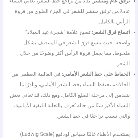
ترقق عام ومنتشر:
بدلًا من تراجع خط الشعر، تعاني النساء
عادةً من ترقق منتشر للشعر في الجزء العلوي من فروة
الرأس بالكامل.
اتساع فرق الشعر:
تصبح علامة “شجرة عيد الميلاد”
واضحة، حيث يتسع فرق الشعر في المنتصف بشكل
ملحوظ، مما يجعل فروة الرأس أكثر وضوحًا من خلال
الشعر.
الحفاظ على خط الشعر الأمامي:
في الغالبية العظمى من
الحالات، تحتفظ النساء بخط الشعر الأمامي، ونادرًا ما
يتقدمن إلى مرحلة الصلع الكامل. ومع ذلك، قد تعاني بعض
النساء الأكبر سنًا من حالة تُعرف بالثعلبة الليفية الأمامية،
والتي تسبب تراجعًا في خط الشعر.
يستخدم الأطباء غالبًا مقياس لودفيغ (Ludwig Scale)