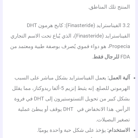
المنتج تلك المناطق.
3.2 الفيناسترايد (Finasteride): كابح هرمون DHT
الفيناسترايد (Finasteride)، الذي يُباع تحت الاسم التجاري
Propecia، هو دواء فموي يُصرف بوصفة طبية ومعتمد من
FDA
للرجال فقط
.
آلية العمل:
يعمل الفيناسترايد بشكل مباشر على السبب
الهرموني للصلع. إنه يثبط إنزيم 5-ألفا ريدوكتاز، مما يقلل
بشكل كبير من تحويل التستوستيرون إلى DHT في فروة
الرأس. هذا الانخفاض في DHT يوقف أو يبطئ عملية
تصغير البصيلات.
الاستخدام:
يؤخذ على شكل حبة واحدة يوميًا.