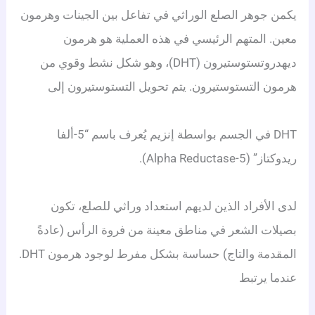
يكمن جوهر الصلع الوراثي في تفاعل بين الجينات وهرمون
معين. المتهم الرئيسي في هذه العملية هو هرمون
ديهدروتستوستيرون (DHT)، وهو شكل نشط وقوي من
هرمون التستوستيرون.
يتم تحويل التستوستيرون إلى
DHT في الجسم بواسطة إنزيم يُعرف باسم “5-ألفا
ريدوكتاز” (5-Alpha Reductase).
لدى الأفراد الذين لديهم استعداد وراثي للصلع، تكون
بصيلات الشعر في مناطق معينة من فروة الرأس (عادةً
المقدمة والتاج) حساسة بشكل مفرط لوجود هرمون DHT.
عندما يرتبط