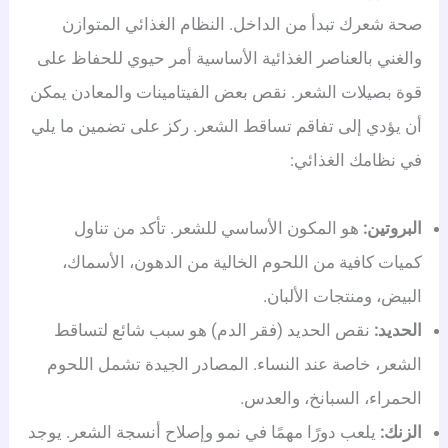
صحة شعرك تبدأ من الداخل. النظام الغذائي المتوازن
والغني بالعناصر الغذائية الأساسية أمر حيوي للحفاظ على
قوة بصيلات الشعر. نقص بعض الفيتامينات والمعادن يمكن
أن يؤدي إلى تفاقم تساقط الشعر.
ركز على تضمين ما يلي
في نظامك الغذائي:
البروتين:
هو المكون الأساسي للشعر. تأكد من تناول
كميات كافية من اللحوم الخالية من الدهون، الأسماك،
البيض، ومنتجات الألبان.
الحديد:
نقص الحديد (فقر الدم) هو سبب شائع لتساقط
الشعر، خاصة عند النساء. المصادر الجيدة تشمل اللحوم
الحمراء، السبانخ، والعدس.
الزنك:
يلعب دورًا مهمًا في نمو وإصلاح أنسجة الشعر. يوجد