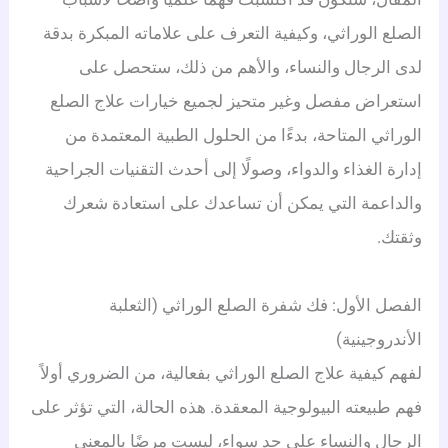
الصلع الوراثي، وكيفية التعرف على علاماته المبكرة بدقة
لدى الرجال والنساء، والأهم من ذلك، ستحصل على
استعراض مفصل وغير متحيز لجميع خيارات علاج الصلع
الوراثي المتاحة، بدءًا من الحلول الطبية المعتمدة من
إدارة الغذاء والدواء، وصولًا إلى أحدث التقنيات الجراحية
والداعمة التي يمكن أن تساعدك على استعادة شعرك
وثقتك.
الفصل الأول: فك شفرة الصلع الوراثي (الثعلبة
الأندروجينية)
لفهم كيفية علاج الصلع الوراثي بفعالية، من الضروري أولاً
فهم طبيعته البيولوجية المعقدة. هذه الحالة، التي تؤثر على
الرجال والنساء على حد سواء، ليست مرضًا بالمعنى