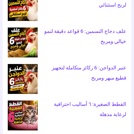
لربح استثنائي
علف دجاج التسمين: 6 قواعد دقيقة لنمو
خيالي ومربح
عنبر الدواجن: 6 ركائز متكاملة لتجهيز
قطيع مبهر ومربح
القطط الصغيرة: ٦ أساليب احترافية
لرعاية مذهلة