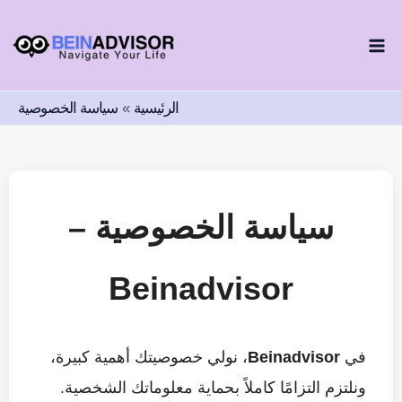
طي
ى
محتوى
الرئيسية
سياسة الخصوصية
سياسة الخصوصية –
Beinadvisor
في
Beinadvisor
، نولي خصوصيتك أهمية كبيرة،
ونلتزم التزامًا كاملاً بحماية معلوماتك الشخصية.