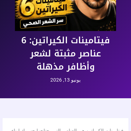
فيتامينات الكيراتين: 6
عناصر مثبتة لشعر
وأظافر مذهلة
يونيو 13, 2026
فيتامينات الكيراتين هي العناصر التي يحتاجها جسمك لبناء