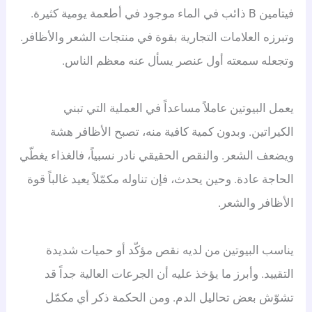
فيتامين B ذائب في الماء موجود في أطعمة يومية كثيرة.
وتبرزه العلامات التجارية بقوة في منتجات الشعر والأظافر.
وتجعله سمعته أول عنصر يسأل عنه معظم الناس.
يعمل البيوتين عاملاً مساعداً في العملية التي تبني
الكيراتين. وبدون كمية كافية منه، تصبح الأظافر هشة
ويضعف الشعر. والنقص الحقيقي نادر نسبياً، فالغذاء يغطّي
الحاجة عادة. وحين يحدث، فإن تناوله مكمّلاً يعيد غالباً قوة
الأظافر والشعر.
يناسب البيوتين من لديه نقص مؤكّد أو حميات شديدة
التقييد. وأبرز ما يؤخذ عليه أن الجرعات العالية جداً قد
تشوّش بعض تحاليل الدم. ومن الحكمة ذكر أي مكمّل