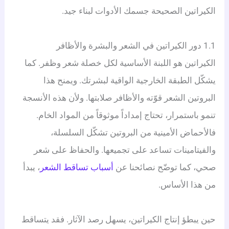
الكيراتين الصحيحة جسمك الأدوات لبناء جيد.
1.1 دور الكيراتين في الشعر والبشرة والأظافر
الكيراتين هو اللبنة الأساسية لكل خصلة شعر وظفر. كما
يشكّل الطبقة الخارجية الواقية لبشرتك. ويمنح هذا
البروتين الشعر قوّته والأظافر صلابتها. ولأن هذه الأنسجة
تنمو باستمرار، تحتاج إمداداً موثوقاً من المواد الخام.
فالأحماض الأمينية من البروتين تشكّل السلسلة،
والفيتامينات تساعد على تجميعها. والحفاظ على شعر
صحي، كما توضّح نصائحنا عن
أسباب تساقط الشعر
، يبدأ
من هذا الأساس.
حين يبطؤ إنتاج الكيراتين، يسهل رصد الآثار. فقد يتساقط