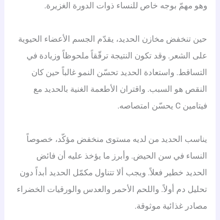
وهو مهمّ بوجه خاص للنساء ذوات الدورة الغزيرة.
حين تنخفض مخازن الحديد، يقدّم الجسم الأعضاء الحيوية
على الشعر. وقد تكون النتيجة ترقّقاً ملحوظاً وزيادة في
التساقط. واستعادة الحديد تحسّن النمو غالباً حين كان
النقص هو السبب. واقتران الأطعمة الغنية بالحديد مع
فيتامين C يحسّن امتصاصه.
يناسب الحديد من لديه مستوى منخفض مؤكّد، خصوصاً
النساء في سن الحيض. وأبرز ما يؤخذ عليه أن فائض
الحديد خطير فعلاً. ويجب ألا تتناول مكمّل الحديد أبداً دون
تحليل دم أولاً. واللحم الأحمر والعدس والورقيات الخضراء
مصادر غذائية موثوقة.