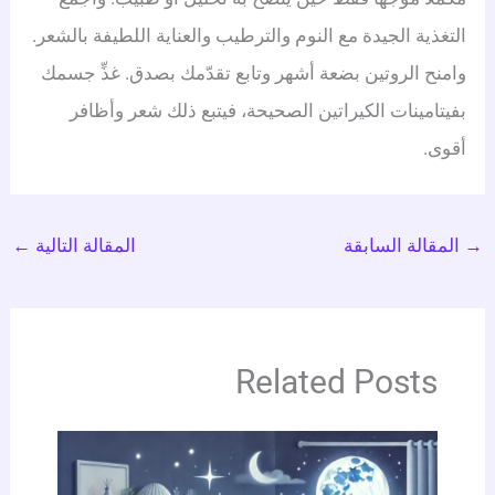
التغذية الجيدة مع النوم والترطيب والعناية اللطيفة بالشعر.
وامنح الروتين بضعة أشهر وتابع تقدّمك بصدق. غذِّ جسمك
بفيتامينات الكيراتين الصحيحة، فيتبع ذلك شعر وأظافر
أقوى.
المقالة السابقة
المقالة التالية
←
Related Posts