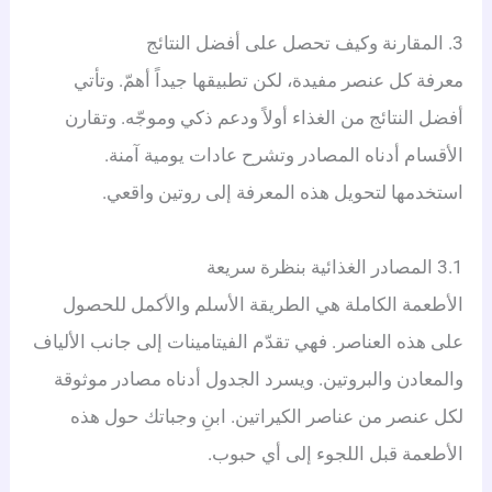
3. المقارنة وكيف تحصل على أفضل النتائج
معرفة كل عنصر مفيدة، لكن تطبيقها جيداً أهمّ. وتأتي
أفضل النتائج من الغذاء أولاً ودعم ذكي وموجّه. وتقارن
الأقسام أدناه المصادر وتشرح عادات يومية آمنة.
استخدمها لتحويل هذه المعرفة إلى روتين واقعي.
3.1 المصادر الغذائية بنظرة سريعة
الأطعمة الكاملة هي الطريقة الأسلم والأكمل للحصول
على هذه العناصر. فهي تقدّم الفيتامينات إلى جانب الألياف
والمعادن والبروتين. ويسرد الجدول أدناه مصادر موثوقة
لكل عنصر من عناصر الكيراتين. ابنِ وجباتك حول هذه
الأطعمة قبل اللجوء إلى أي حبوب.