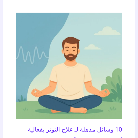
10 وسائل مذهلة لـ علاج التوتر بفعالية