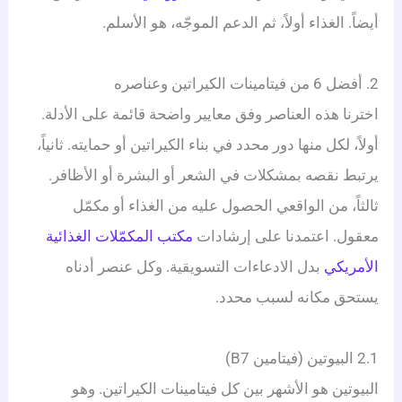
أيضاً. الغذاء أولاً، ثم الدعم الموجّه، هو الأسلم.
2. أفضل 6 من فيتامينات الكيراتين وعناصره
اخترنا هذه العناصر وفق معايير واضحة قائمة على الأدلة.
أولاً، لكل منها دور محدد في بناء الكيراتين أو حمايته. ثانياً،
يرتبط نقصه بمشكلات في الشعر أو البشرة أو الأظافر.
ثالثاً، من الواقعي الحصول عليه من الغذاء أو مكمّل
معقول. اعتمدنا على إرشادات
مكتب المكمّلات الغذائية
الأمريكي
بدل الادعاءات التسويقية. وكل عنصر أدناه
يستحق مكانه لسبب محدد.
2.1 البيوتين (فيتامين B7)
البيوتين هو الأشهر بين كل فيتامينات الكيراتين. وهو