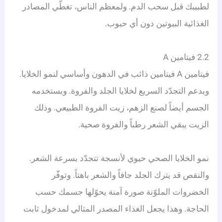
لطبيبك قبل سحب الدم. ولمعظم الناس، تغطّي المصادر
الغذائية البيوتين دون أي حبوب.
2.2 فيتامين A
فيتامين A فيتامين ذائب في الدهون وأساسي لنمو الخلايا.
ويدعم التجدّد السريع لخلايا الجلد والفروة. ويستخدمه
الجسم أيضاً لصنع الزهم، زيت الفروة الطبيعي. وذلك
الزيت يبقي الشعر رطباً والفروة صحية.
نمو الخلايا الصحي حيوي لأنسجة تتجدّد بسرعة الشعر.
والنقص قد يترك الجلد جافاً والشعر باهتاً. وتوفّر
الخضروات الملوّنة صورة آمنة يحوّلها جسمك حسب
الحاجة. وهذا يجعل الغذاء المصدر المثالي لمدخول ثابت