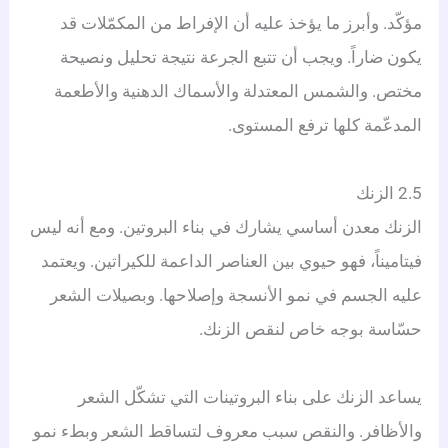
مؤكّد. وأبرز ما يؤخذ عليه أن الإفراط من المكمّلات قد
يكون ضاراً. ويجب أن تتبع الجرعة نتيجة تحليل ونصيحة
مختص. والشمس المعتدلة والأسماك الدهنية والأطعمة
المدعّمة كلها ترفع المستوى.
2.5 الزنك
الزنك معدن أساسي يشارك في بناء البروتين. ومع أنه ليس
فيتاميناً، فهو حيوي بين العناصر الداعمة للكيراتين. ويعتمد
عليه الجسم في نمو الأنسجة وإصلاحها. وبصيلات الشعر
حسّاسة بوجه خاص لنقص الزنك.
يساعد الزنك على بناء البروتينات التي تشكّل الشعر
والأظافر. والنقص سبب معروف لتساقط الشعر وبطء نمو