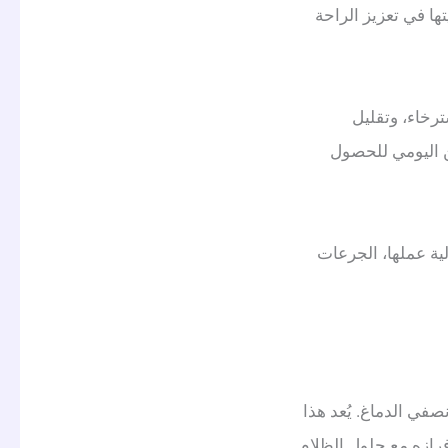
ها في تعزيز الراحة
ترخاء، وتقليل
تين اليومي للحصول
ائدها، آلية عملها، الجرعات
صفي الدماغ. يُعد هذا
وم، حيث يبدأ إفرازه مع حلول الظلام