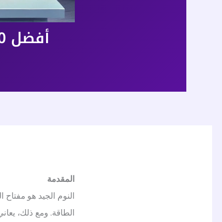
أفضل 10 مكملات غذائية لتحسين النوم وجودته
المقدمة
النوم الجيد هو مفتاح ا
الطاقة. ومع ذلك، يعان