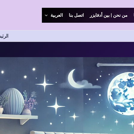
من نحن | بين أدفايزر
اتصل بنا
العربية
الرئي