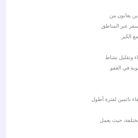
ين يعانون من
سفر عبر المناطق
اء وتقليل نشاط
بة في الغفو.
اء نائمين لفترة أطول
لمختلفة، حيث يعمل