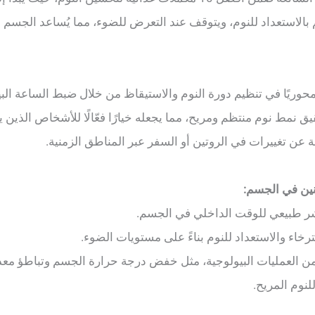
الاستعداد للنوم، ويتوقف عند التعرض للضوء، مما يُساعد الجسم 
 محوريًا في تنظيم دورة النوم والاستيقاظ من خلال ضبط الساعة الب
ق نمط نوم منتظم ومريح، مما يجعله خيارًا فعّالًا للأشخاص الذين ي
ة عن تغييرات في الروتين أو السفر عبر المناطق الزمنية.
ونين في الجسم:
شر طبيعي للوقت الداخلي في الجسم.
رخاء والاستعداد للنوم بناءً على مستويات الضوء.
من العمليات البيولوجية، مثل خفض درجة حرارة الجسم وتباطؤ مع
لنوم المريح.