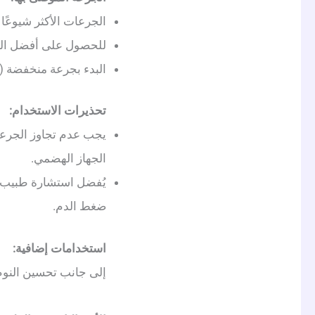
الجرعات الأكثر شيوعًا تتراوح بين
للحصول على أفضل النتائج، ي
البدء بجرعة منخفضة (1-2 ملغ) يُساعد الجسم على التكيف معه، ومن ثم يمكن زيادتها تدريجيًا إذا لزم الأمر.
تحذيرات الاستخدام:
يجب عدم تجاوز الجرعا
الجهاز الهضمي.
يُفضل استشارة طبيب قب
ضغط الدم.
استخدامات إضافية:
إلى جانب تحسين النوم،