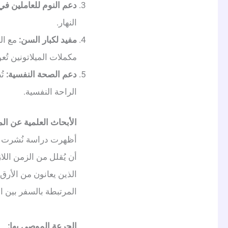
دعم النوم للعاملين في
النهار.
مفيد لكبار السن:
مع الت
مكملات الميلاتونين تُ
دعم الصحة النفسية:
تُ
الراحة النفسية.
الأبحاث العلمية عن المي
أظهرت دراسة نُشرت 
الذين يعانون من الأرق
المرتبطة بالسفر بين ال
الجرعة الموصى بها: