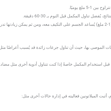
 1-5 ملغ يوميًا.
ُفضل تناول المكمل قبل النوم بـ 30-60 دقيقة.
ت الموصى بها، حيث أن تناول جرعات زائدة قد يُسبب أعراضًا مثل
ل استخدام المكمل خاصةً إذا كنت تتناول أدوية أخرى مثل مضادات 
 أثبت الميلاتونين فعاليته في إدارة حالات أخرى مثل: