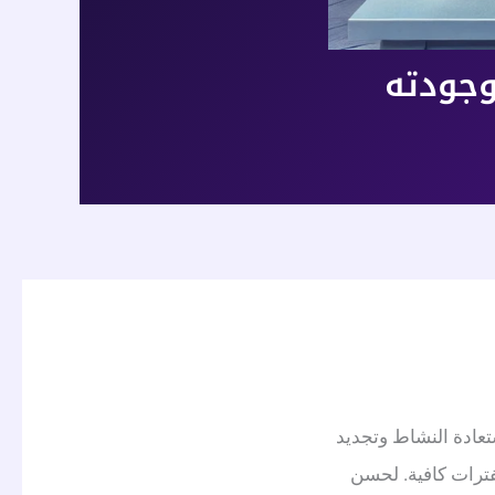
ستعادة النشاط وتجديد
لفترات كافية. لحسن