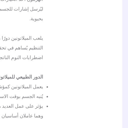
ليُرسل إشارات للجسم ب
بحيوية.
يلعب الميلاتونين دورًا
التنظيم يُساهم في تحقي
اضطرابات النوم الناتج
الدور الطبيعي للميلات
يعمل الميلاتونين كمؤ
يُنبه الجسم بوقت الاست
يؤثر على عمل العديد 
وهما عاملان أساسيان ل