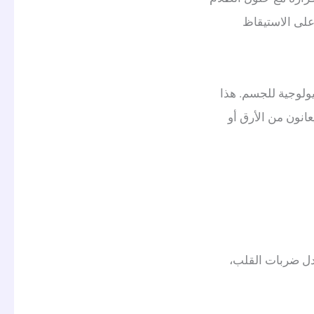
على الاستيقاظ
يولوجية للجسم. هذا
عانون من الأرق أو
دل ضربات القلب،