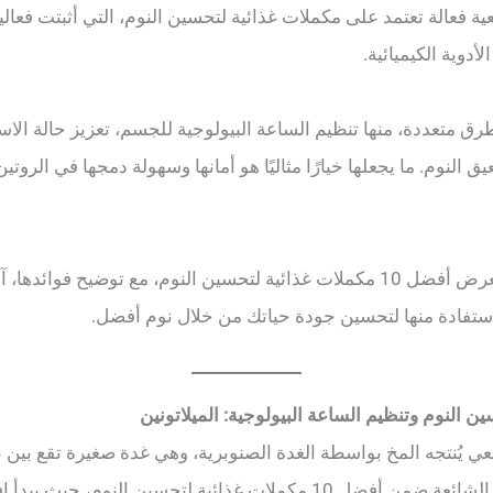
 فعالة تعتمد على مكملات غذائية لتحسين النوم، التي أثبتت فعاليت
لأدوية الكيميائية.
ق متعددة، منها تنظيم الساعة البيولوجية للجسم، تعزيز حالة الاس
يق النوم. ما يجعلها خيارًا مثاليًا هو أمانها وسهولة دمجها في الرو
في هذا المقال، سنستعرض أفضل 10 مكملات غذائية لتحسين النوم، مع توضيح فو
استفادة منها لتحسين جودة حياتك من خلال نوم أفضل.
ن النوم وتنظيم الساعة البيولوجية: الميلاتونين
عي يُنتجه المخ بواسطة الغدة الصنوبرية، وهي غدة صغيرة تقع بين ن
الهرمون أحد الخيارات الشائعة ضمن أفضل 10 مكملات غذائية لتحسين الن