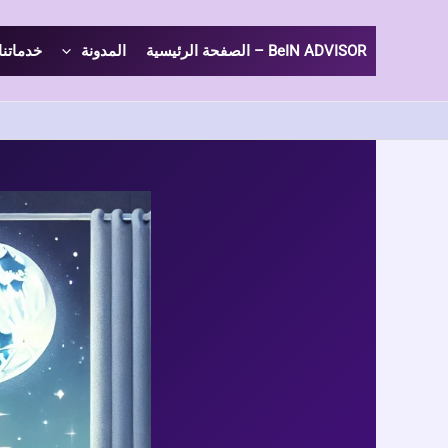
خطي
لى
BeIN ADVISOR – الصفحة الرئيسية
المدونة
خدماتنا
لمحتوى