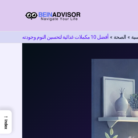
اختر
لغة
سية
الصحة
أفضل 10 مكملات غذائية لتحسين النوم وجودته
→
Index