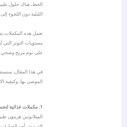
الحظ، هناك حلول طبيعية
الليلية دون اللجوء إلى ا
تعمل هذه المكملات بطر
مستويات التوتر التي تُع
على نوم مريح وصحي.
الموصى بها، وكيفية ال
1.
مكملات غذائية لتحسي
الميلاتونين هرمون طبي