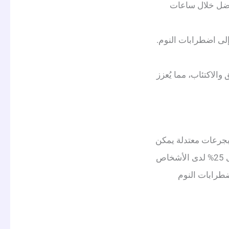
أفضل خلال ساعات
إلى اضطرابات النوم.
الاكتئاب، مما يُعزز
 بجرعات معتدلة يمكن
أن يُقلل من الزمن اللازم للدخول في النوم ، كما يُحسن مدة النوم وجودته بنسبة تصل إلى 25% لدى الأشخاص
ضطرابات النوم