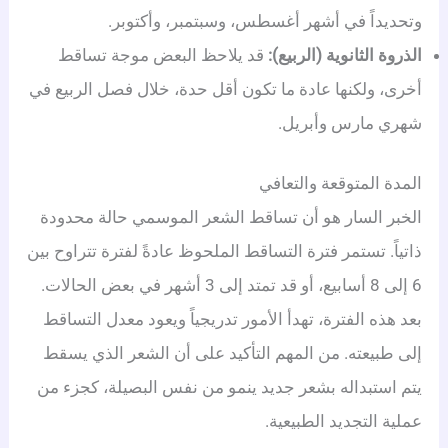
وتحديداً في أشهر أغسطس، وسبتمبر، وأكتوبر.
الذروة الثانوية (الربيع):
قد يلاحظ البعض موجة تساقط
أخرى، ولكنها عادة ما تكون أقل حدة، خلال فصل الربيع في
شهري مارس وأبريل.
المدة المتوقعة والتعافي
الخبر السار هو أن تساقط الشعر الموسمي حالة محدودة
ذاتياً. تستمر فترة التساقط الملحوظ عادةً لفترة تتراوح بين
6 إلى 8 أسابيع، أو قد تمتد إلى 3 أشهر في بعض الحالات.
بعد هذه الفترة، تهدأ الأمور تدريجياً ويعود معدل التساقط
إلى طبيعته. من المهم التأكيد على أن الشعر الذي يسقط
يتم استبداله بشعر جديد ينمو من نفس البصيلة، كجزء من
عملية التجديد الطبيعية.