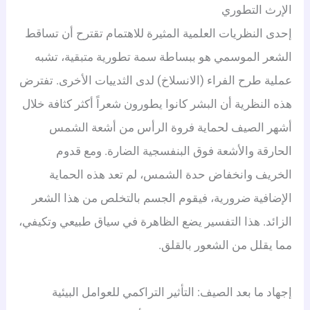
الإرث التطوري
إحدى النظريات العلمية المثيرة للاهتمام تقترح أن تساقط
الشعر الموسمي هو ببساطة سمة تطورية متبقية، تشبه
عملية طرح الفراء (الانسلاخ) لدى الثدييات الأخرى. تفترض
هذه النظرية أن البشر كانوا يطورون شعراً أكثر كثافة خلال
أشهر الصيف لحماية فروة الرأس من أشعة الشمس
الحارقة والأشعة فوق البنفسجية الضارة. ومع قدوم
الخريف وانخفاض حدة الشمس، لم تعد هذه الحماية
الإضافية ضرورية، فيقوم الجسم بالتخلص من هذا الشعر
الزائد. هذا التفسير يضع الظاهرة في سياق طبيعي وتكيفي،
مما يقلل من الشعور بالقلق.
إجهاد ما بعد الصيف: التأثير التراكمي للعوامل البيئية