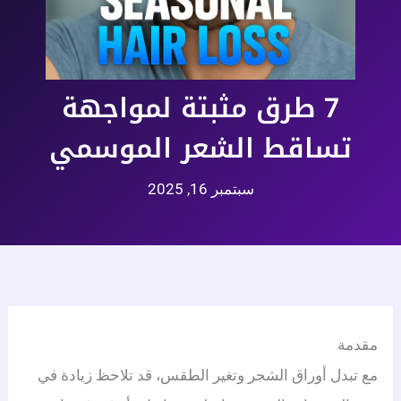
7 طرق مثبتة لمواجهة
تساقط الشعر الموسمي
سبتمبر 16, 2025
مقدمة
مع تبدل أوراق الشجر وتغير الطقس، قد تلاحظ زيادة في