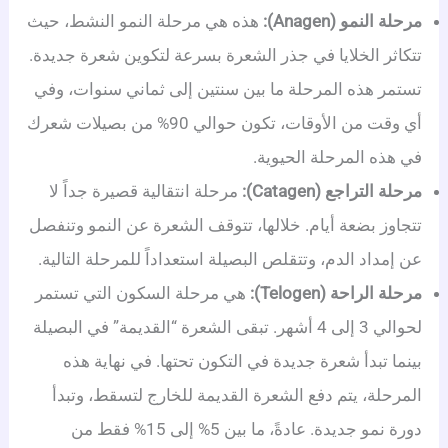
مرحلة النمو (Anagen):
هذه هي مرحلة النمو النشط، حيث
تتكاثر الخلايا في جذر الشعرة بسرعة لتكوين شعرة جديدة.
تستمر هذه المرحلة ما بين سنتين إلى ثماني سنوات، وفي
أي وقت من الأوقات، تكون حوالي 90% من بصيلات شعرك
في هذه المرحلة الحيوية.
مرحلة التراجع (Catagen):
مرحلة انتقالية قصيرة جداً لا
تتجاوز بضعة أيام. خلالها، تتوقف الشعرة عن النمو وتنفصل
عن إمداد الدم، وتتقلص البصيلة استعداداً للمرحلة التالية.
مرحلة الراحة (Telogen):
هي مرحلة السكون التي تستمر
لحوالي 3 إلى 4 أشهر. تبقى الشعرة “القديمة” في البصيلة
بينما تبدأ شعرة جديدة في التكون تحتها. في نهاية هذه
المرحلة، يتم دفع الشعرة القديمة للخارج لتسقط، وتبدأ
دورة نمو جديدة. عادةً، ما بين 5% إلى 15% فقط من