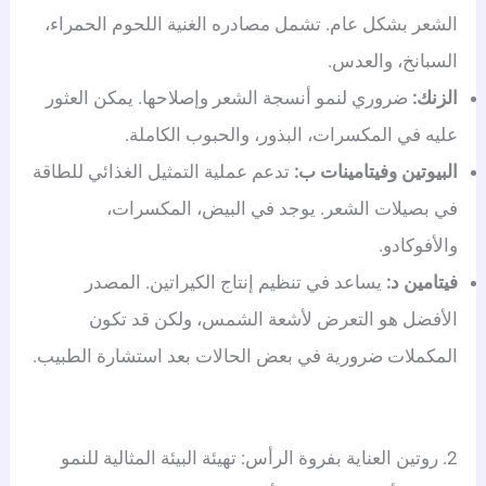
الشعر بشكل عام. تشمل مصادره الغنية اللحوم الحمراء،
السبانخ، والعدس.
الزنك:
ضروري لنمو أنسجة الشعر وإصلاحها. يمكن العثور
عليه في المكسرات، البذور، والحبوب الكاملة.
البيوتين وفيتامينات ب:
تدعم عملية التمثيل الغذائي للطاقة
في بصيلات الشعر. يوجد في البيض، المكسرات،
والأفوكادو.
فيتامين د:
يساعد في تنظيم إنتاج الكيراتين. المصدر
الأفضل هو التعرض لأشعة الشمس، ولكن قد تكون
المكملات ضرورية في بعض الحالات بعد استشارة الطبيب.
2. روتين العناية بفروة الرأس: تهيئة البيئة المثالية للنمو