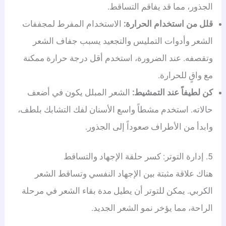
الجذور، مما قد يفاقم التساقط.
قلل من استخدام الحرارة:
الاستخدام المفرط لمجففات
الشعر وأدوات التمليس والتجعيد يسبب جفاف الشعر
وتقصفه. عند الضرورة، استخدم أقل درجة حرارة ممكنة
مع واقٍ للحرارة.
كن لطيفاً عند التمشيط:
الشعر المبلل يكون في أضعف
حالاته. استخدم مشطاً واسع الأسنان لفك التشابك بلطف،
وابدأ من الأطراف صعوداً إلى الجذور.
5. إدارة التوتر: كسر حلقة الإجهاد والتساقط
هناك علاقة مثبتة بين الإجهاد النفسي وتساقط الشعر
الكربي. يمكن للتوتر أن يطيل مدة بقاء الشعر في مرحلة
الراحة، مما يؤخر نمو الشعر الجديد.