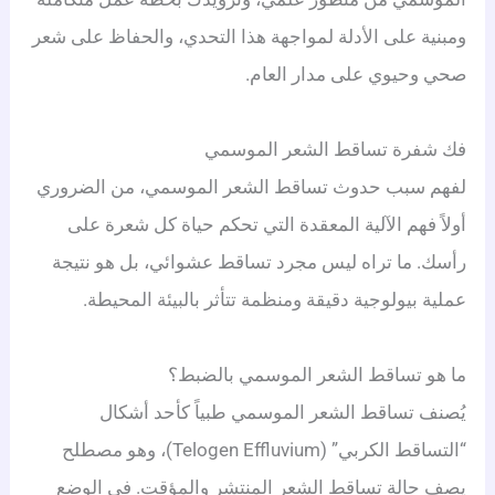
ومبنية على الأدلة لمواجهة هذا التحدي، والحفاظ على شعر
صحي وحيوي على مدار العام.
فك شفرة تساقط الشعر الموسمي
لفهم سبب حدوث تساقط الشعر الموسمي، من الضروري
أولاً فهم الآلية المعقدة التي تحكم حياة كل شعرة على
رأسك. ما تراه ليس مجرد تساقط عشوائي، بل هو نتيجة
عملية بيولوجية دقيقة ومنظمة تتأثر بالبيئة المحيطة.
ما هو تساقط الشعر الموسمي بالضبط؟
يُصنف تساقط الشعر الموسمي طبياً كأحد أشكال
“التساقط الكربي” (Telogen Effluvium)، وهو مصطلح
يصف حالة تساقط الشعر المنتشر والمؤقت. في الوضع