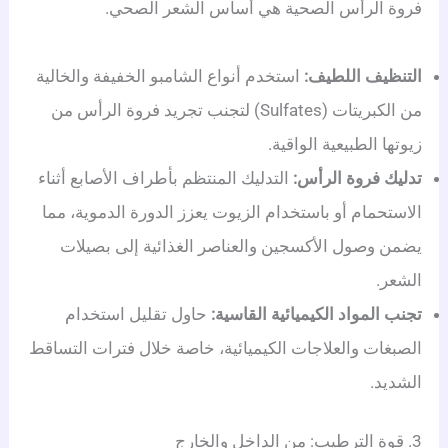
فروة الرأس الصحية هي أساس الشعر الصحي.
التنظيف اللطيف:
استخدم أنواع الشامبو الخفيفة والخالية
من الكبريتات (Sulfates) لتجنب تجريد فروة الرأس من
زيوتها الطبيعية الواقية.
تدليك فروة الرأس:
التدليك المنتظم بأطراف الأصابع أثناء
الاستحمام أو باستخدام الزيوت يعزز الدورة الدموية، مما
يضمن وصول الأكسجين والعناصر الغذائية إلى بصيلات
الشعر.
تجنب المواد الكيميائية القاسية:
حاول تقليل استخدام
الصبغات والعلاجات الكيميائية، خاصة خلال فترات التساقط
الشديد.
3. قوة الترطيب: من الداخل والخارج