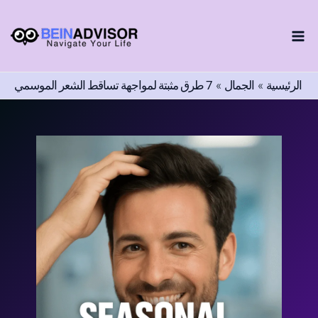
اختر
طي
لغة
ى
محتوى
الرئيسية
الجمال
7 طرق مثبتة لمواجهة تساقط الشعر الموسمي