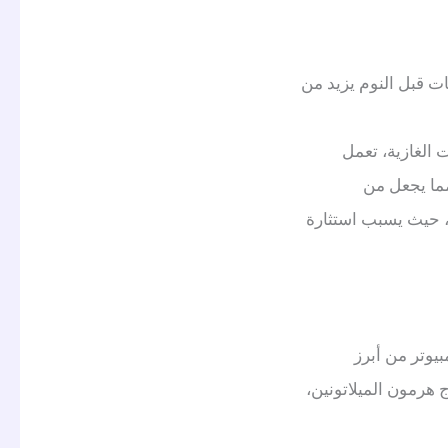
ات قبل النوم يزيد من
 الغازية، تعمل
 يظل في الجسم لمدة تصل إلى 8 ساعات، مما يجعل من
ه، حيث يسبب استثارة
بيوتر من أبرز
هرمون الميلاتونين،