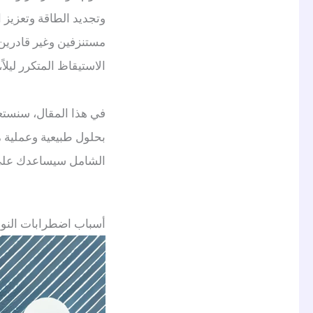
وتجديد الطاقة وتعزيز 
مستنزفين وغير قادرين 
الاستيقاظ المتكرر ليلا
في هذا المقال، سنستع
بحلول طبيعية وعملية م
الشامل سيساعدك على 
أسباب اضطرابات النو