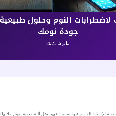
اب لاضطرابات النوم وحلول طبيعي
جودة نومك
يناير 5, 2025
صحة الإنسان الجسدية والنفسية. فهو يمثل آلية حيوية يقوم خلالها ا