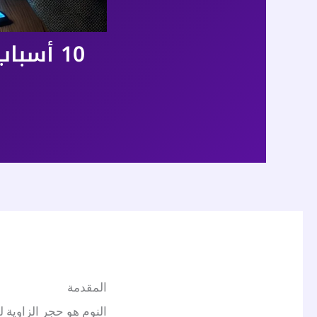
10 أسب
المقدمة
النوم هو حجر الزاوية ل