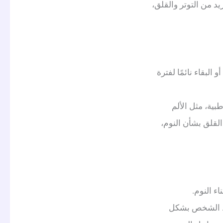
يد من التوتر والقلق،
لبقاء نائمًا لفترة
طبية، مثل الألم
لقلق بشأن النوم،
ء النوم.
قاظ الشخص بشكل