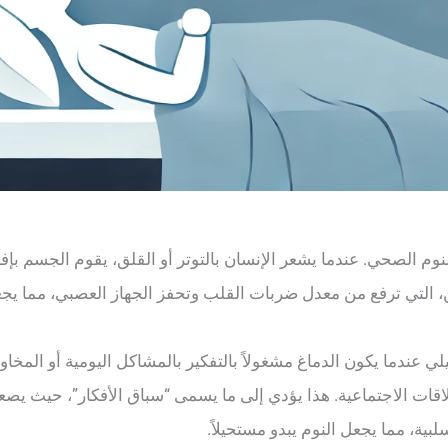
للنوم الصحي. عندما يشعر الإنسان بالتوتر أو القلق، يقوم الجسم بإ
ين، التي ترفع من معدل ضربات القلب وتحفز الجهاز العصبي، مما يج
لليلي عندما يكون الدماغ مشغولاً بالتفكير بالمشاكل اليومية أو المخ
علاقات الاجتماعية. هذا يؤدي إلى ما يسمى “سباق الأفكار”، حيث
لبية، مما يجعل النوم يبدو مستحيلاً.