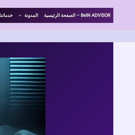
خطي
لى
BeIN ADVISOR – الصفحة الرئيسية
المدونة
خدماتنا
لمحتوى