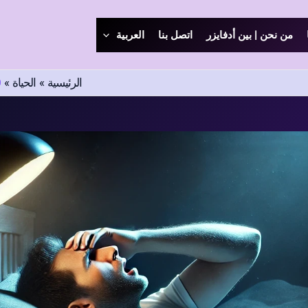
من نحن | بين أدفايزر
اتصل بنا
العربية
الرئيسية
الحياة
10 