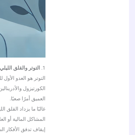
1.
التوتر والقلق الليلي
التوتر هو العدو الأول 
الكورتيزول والأدرينال
العميق أمرًا صعبًا.
غالبًا ما يزداد القلق ا
المشاكل المالية أو ال
إيقاف تدفق الأفكار الس