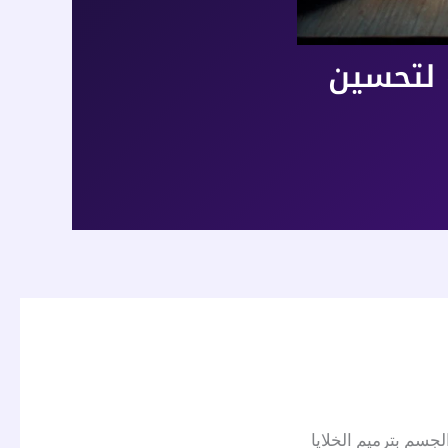
ة لتحسين
لجسم بترميم الخلايا