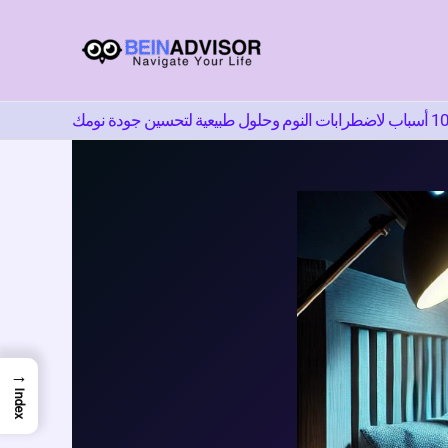
اختر
لغة
أسباب لاضطرابات النوم وحلول طبيعية لتحسين جودة نومك
→
Index