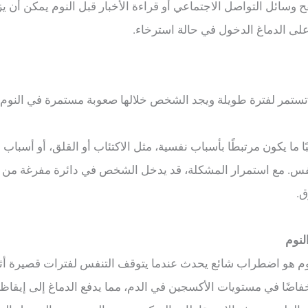
 وسائل التواصل الاجتماعي أو قراءة الأخبار قبل النوم يمكن أن يز
ى الدماغ الدخول في حالة استرخاء.
تستمر لفترة طويلة ويجد الشخص خلالها صعوبة مستمرة في النوم أو ا
ًا ما يكون مرتبطًا بأسباب نفسية، مثل الاكتئاب أو القلق، أو أسباب 
فس. مع استمرار المشكلة، قد يدخل الشخص في دائرة مفرغة من ا
ق.
لنوم
وم هو اضطراب شائع يحدث عندما يتوقف التنفس لفترات قصيرة أثنا
خفاضًا في مستويات الأكسجين في الدم، مما يدفع الدماغ إلى إي