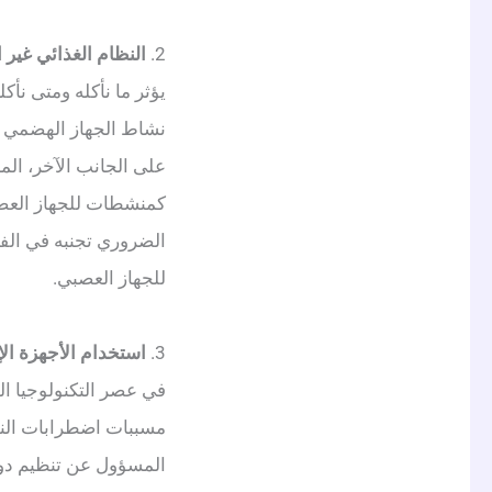
2.
النظام الغذائي غير 
يؤثر ما نأكله ومتى نأك
نشاط الجهاز الهضمي و
على الجانب الآخر، الم
الضروري تجنبه في الفت
للجهاز العصبي.
3.
استخدام الأجهزة الإ
في عصر التكنولوجيا الح
مسببات اضطرابات النوم
المسؤول عن تنظيم دور