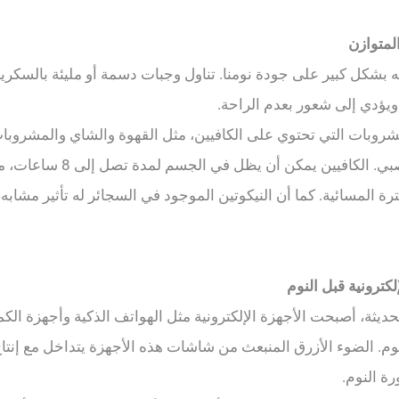
المتوازن
له بشكل كبير على جودة نومنا. تناول وجبات دسمة أو مليئة بالسكري
يؤدي إلى شعور بعدم الراحة.
شروبات التي تحتوي على الكافيين، مثل القهوة والشاي والمشروبات
كمنشطات للجهاز العصبي. الكافيين يمكن أن
رة المسائية. كما أن النيكوتين الموجود في السجائر له تأثير مشاب
لكترونية قبل النوم
ديثة، أصبحت الأجهزة الإلكترونية مثل الهواتف الذكية وأجهزة الكم
. الضوء الأزرق المنبعث من شاشات هذه الأجهزة يتداخل مع إنتاج 
ة النوم.