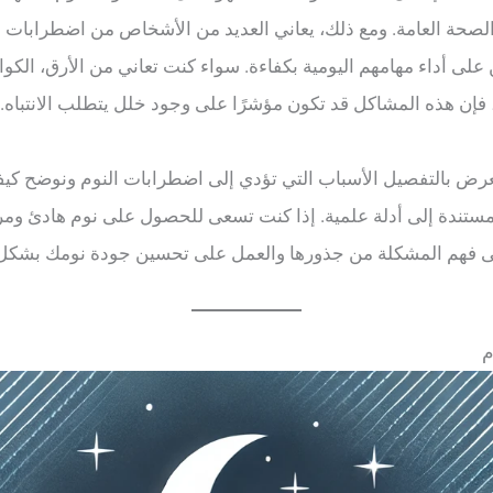
الصحة العامة. ومع ذلك، يعاني العديد من الأشخاص من اضطرابات ال
على أداء مهامهم اليومية بكفاءة. سواء كنت تعاني من الأرق، الكوا
ً، فإن هذه المشاكل قد تكون مؤشرًا على وجود خلل يتطلب الانتباه.
رض بالتفصيل الأسباب التي تؤدي إلى اضطرابات النوم ونوضح كي
ستندة إلى أدلة علمية. إذا كنت تسعى للحصول على نوم هادئ ومري
فهم المشكلة من جذورها والعمل على تحسين جودة نومك بشكل
م