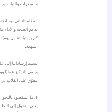
والسعرات والثبات. ويب
النظام النباتي ببساطة 
يدعم الصحة والأداء معًا
كم بروتينًا تتناول يوم
المهمة.
ويبقى التركيز عمليًا وو
تتفوّق على انقلاب درا
1. ما المقصود بالتحول إلى النظام النباتي
يعني التحول إلى النظام