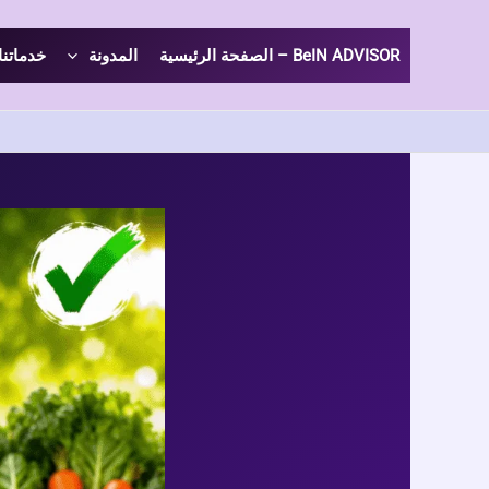
خطي
لى
BeIN ADVISOR – الصفحة الرئيسية
المدونة
خدماتنا
لمحتوى