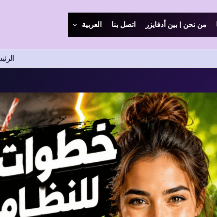
من نحن | بين أدفايزر
اتصل بنا
العربية
الرئي