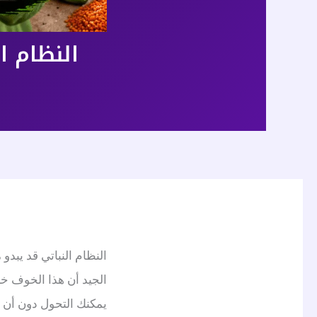
النظام النباتي: 7 خطوات
النظام النباتي قد يبد
الجيد أن هذا الخوف خر
يمكنك التحول دون أن تت