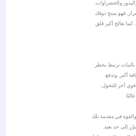
البذور والخضراوات.
مرار. فهو يمنح ذوقك
 كما يعالج أكبر قلق
 بالنبات ترتبط بخطر
ة أكبر. وتدفع
 قوي آخر للتحول.
لبًا.
 والقوة في مقدمة تلك
ّر إلى حد بعيد.