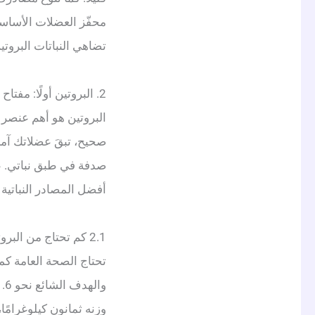
محفّز العضلات الأساسي،
تضاهي النباتات البروتي
2. البروتين أولًا: مفتاح النظام النباتي
البروتين هو أهم عنصر غ
صحيح، تبقَ عضلاتك آمنة
صدفة في طبق نباتي. علي
أفضل المصادر النباتية 
2.1 كم تحتاج من البروتين فعلًا
تحتاج الصحة العامة كم