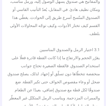
والمفاتيح هي صندوق يسهل الوصول إليه، ورمل مناسب،
ومكان نظيف هادئ. في المقابل، يُعدّ التأنيب القاسي أو
الصندوق المتّسخ أسرع طريق إلى الحوادث. يغطّي هذا
القسم كيف تختار الأدوات، وكيف توجّه المحاولات الأولى
بلطف.
3.1 اختيار الرمل والصندوق المناسبين
يقرّر الحجم والارتفاع ما إذا كانت القطة قادرة فعلًا على
استخدام الصندوق. فالقطة الصغيرة تحتاج جوانب
منخفضة تتخطّاها دون تسلّق أو إجهاد. لذلك، يصلح صندوق
ضحل أو وعاء مقصوص الحواف حتى تكبر القطة. ضع
صندوقًا لكل قطة مع صندوق إضافي، بعيدًا عن الطعام
والممرات المزدحمة. ويناسب الرمل المتكتّل غير المعطّر