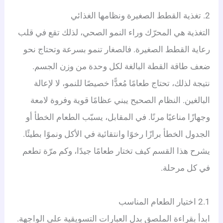
2. تغذية القطط الصغيرة ونظامها الغذائي
التغذية هي المحرّك وراء النمو الصحي، لذلك تقع في قلب
رعاية القطط الصغيرة. فالصغار تنمو بسرعة وتحتاج نحو
ضعف طاقة القطة البالغة لكل وحدة من وزن الجسم.
نتيجة لذلك، تحتاج طعامًا مُعدًّا خصيصًا للنمو، لا لإعالة
البالغين. النظام الصحيح يبني عظامًا قوية وفروة لامعة
وجهازًا مناعيًا مرنًا. في المقابل، يسبّب الطعام الخطأ أو
الجدول الخطأ برازًا رخوًا وانتقائية في الأكل ونموًا بطيئًا.
يشرح هذا القسم كيف تختار طعامًا جيدًا، وكم مرّة تطعم
في كل مرحلة.
2.1 اختيار الطعام المناسب
ابدأ بقراءة الملصق بدل العبارات التسويقية على الواجهة.