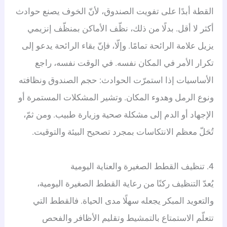
القطة أبدًا على تفويت الصندوق، لأنّ الخوف يصنع حوادث
أكثر لا أقل. بدلًا من ذلك، نظّف الأماكن بمنظّف إنزيمي
يزيل علامة الرائحة تمامًا. وإلّا، فإنّ بقاء الرائحة يدعو إلى
تكرار الأمر في المكان نفسه. في الوقت نفسه، راجع
الأساسيات إذا استمرّت الحوادث: حجم الصندوق ونظافته
ونوع الرمل وهدوء المكان. وتشير المشكلات المستمرة أو
الإجهاد أو الدم إلى مشكلة صحية وزيارة طبيب. ومن ثمّ،
تُحَلّ معظم الانتكاسات بمجرد تصحيح البيئة والتوقيت.
4. تنظيف القطط الصغيرة والعناية اليومية
يُعدّ التنظيف ركنًا من رعاية القطط الصغيرة اليومية،
والتعويد المبكر يجعله سهلًا مدى الحياة. فالقطط التي
تتعلّم الاستمتاع بالتمشيط وتقليم الأظافر والفحص