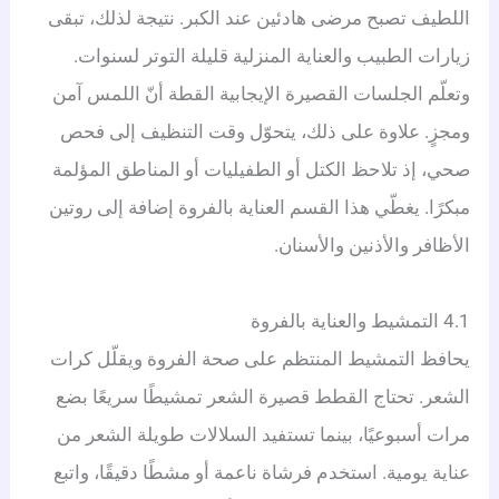
اللطيف تصبح مرضى هادئين عند الكبر. نتيجة لذلك، تبقى
زيارات الطبيب والعناية المنزلية قليلة التوتر لسنوات.
وتعلّم الجلسات القصيرة الإيجابية القطة أنّ اللمس آمن
ومجزٍ. علاوة على ذلك، يتحوّل وقت التنظيف إلى فحص
صحي، إذ تلاحظ الكتل أو الطفيليات أو المناطق المؤلمة
مبكرًا. يغطّي هذا القسم العناية بالفروة إضافة إلى روتين
الأظافر والأذنين والأسنان.
4.1 التمشيط والعناية بالفروة
يحافظ التمشيط المنتظم على صحة الفروة ويقلّل كرات
الشعر. تحتاج القطط قصيرة الشعر تمشيطًا سريعًا بضع
مرات أسبوعيًا، بينما تستفيد السلالات طويلة الشعر من
عناية يومية. استخدم فرشاة ناعمة أو مشطًا دقيقًا، واتبع