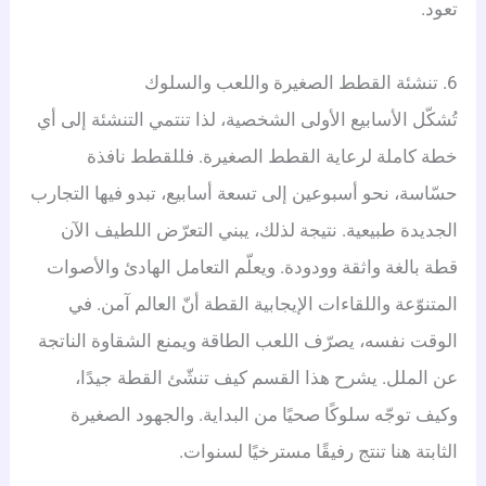
تعود.
6. تنشئة القطط الصغيرة واللعب والسلوك
تُشكّل الأسابيع الأولى الشخصية، لذا تنتمي التنشئة إلى أي
خطة كاملة لرعاية القطط الصغيرة. فللقطط نافذة
حسّاسة، نحو أسبوعين إلى تسعة أسابيع، تبدو فيها التجارب
الجديدة طبيعية. نتيجة لذلك، يبني التعرّض اللطيف الآن
قطة بالغة واثقة وودودة. ويعلّم التعامل الهادئ والأصوات
المتنوّعة واللقاءات الإيجابية القطة أنّ العالم آمن. في
الوقت نفسه، يصرّف اللعب الطاقة ويمنع الشقاوة الناتجة
عن الملل. يشرح هذا القسم كيف تنشّئ القطة جيدًا،
وكيف توجّه سلوكًا صحيًا من البداية. والجهود الصغيرة
الثابتة هنا تنتج رفيقًا مسترخيًا لسنوات.