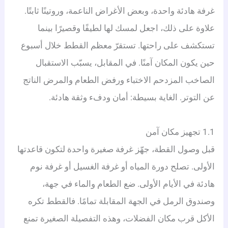
غرفة هادئة واحدة، وبعض الأغراض الناعمة، وروتينًا ثابتًا.
علاوة على ذلك، اجعل لمسك لها لطيفًا وقصيرًا بينما
تستكشف على راحتها. تستقرّ معظم القطط خلال أسبوع
حين يكون المكان آمنًا. في المقابل، يسبّب الاستقبال
الصاخب المزدحم الاختباء ورفض الطعام والمرض الناتج
عن التوتر. الغاية بسيطة: أمان ودفء وثقة هادئة.
1.1 تجهيز مكان آمن
قبل وصول القطة، جهّز غرفة صغيرة واحدة لتكون قاعدتها
الأولى. تصلح دورة المياه أو غرفة الغسيل أو غرفة نوم
هادئة في الأيام الأولى. ضع الطعام والماء في جهة،
وصندوق الرمل في الجهة المقابلة تمامًا. فالقطط تكره
الأكل قرب مكان الفضلات، وهذه التفصيلة الصغيرة تمنع