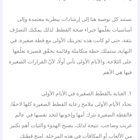
تستند كل توصية هنا إلى إرشادات بيطرية معتمدة وإلى
أساسيات يعلّمها خبراء صحة القطط. لذلك يمكنك التصرّف
بثقة، حتى لو كانت هذه تجربتك الأولى مع قطة صغيرة. في
النهاية، ستملك خطة متكاملة وقائمة تحقّق قصيرة تعلّقها
على الثلاجة. والأيام الأولى تأتي أولًا، لأنّ القرارات الصغيرة
فيها هي الأهم.
1. العناية بالقطط الصغيرة في الأيام الأولى
تحدّد الأيام الأولى ملامح رعاية القطط الصغيرة كلها لاحقًا.
فالقطة الصغيرة تترك أمها وإخوتها لتجد نفسها في عالم
غريب وصاخب. نتيجة لذلك، يصبح الهدوء والثبات أهم بكثير
من الألعاب أو المكافآت في هذه المرحلة. امنح قطتك