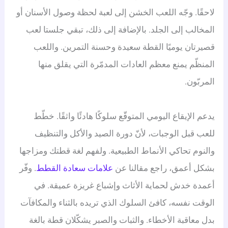
لاحقًا. وجّه اللعب الخشن إلى لعبة لحظة وصول الأسنان أو
المخالب إلى الجلد. بالإضافة إلى ذلك، تبقي جلستا لعب
قصيرتان يوميًا القطة سعيدة وحسنة التمرين. واللعب
المنظّم يمنع معظم العادات المدمّرة التي يقلق منها
المربّون.
يدعم الإيقاع اليومي المتوقّع سلوكًا هادئًا واثقًا. خطّط
للعب قبل الوجبات، لأنّ دورة الصيد والأكل والتنظيف
والنوم تحاكي الأنماط الطبيعية. ولفهم لغة قطتك ومزاجها
بشكل أعمق، راجع مقالنا عن
علامات سعادة القطط
. وفّر
أعمدة خدش لحماية الأثاث وإشباع غريزة عميقة. في
الوقت نفسه، كافئ السلوك الذي تريده بالثناء والمكافآت
بدل معاقبة الأخطاء. والثبات والصبر يشكّلان قطة بالغة