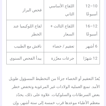
10–12
اللقاح الأساسي
فحص البراز
أسبوعًا
الثاني
12–16
اللقاح الثالث +
لقاح اللوكيميا عند
أسبوعًا
السعار
الخطر
6 أشهر
تعقيم / خصاء
ناقش مع الطبيب
12 شهرًا
جرعات معزّزة
يبدأ الفحص السنوي
يُعدّ التعقيم أو الخصاء جزءًا من التخطيط المسؤول طويل
الأمد. تمنع العملية الولادات غير المرغوبة وتخفض خطر
بعض السرطانات والسلوكيات. علاوة على ذلك، يحدّد
معظم الأطباء موعدها قرب خمسة إلى ستة أشهر، وإن