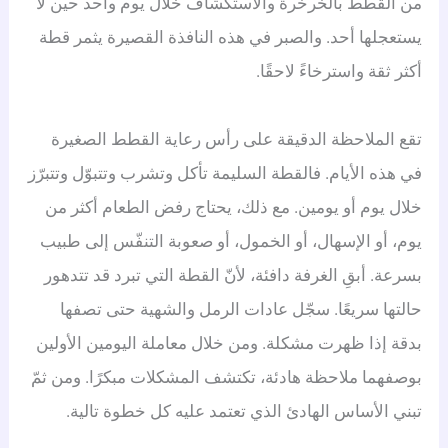
من القطط بالخرخرة والاستكشاف خلال يوم واحد حين لا
يستعجلها أحد. والصبر في هذه النافذة القصيرة يثمر قطة
أكثر ثقة واسترخاءً لاحقًا.
تقع الملاحظة الدقيقة على رأس رعاية القطط الصغيرة
في هذه الأيام. فالقطة السليمة تأكل وتشرب وتتبوّل وتتبرّز
خلال يوم أو يومين. مع ذلك، يحتاج رفض الطعام أكثر من
يوم، أو الإسهال، أو الخمول، أو صعوبة التنفّس إلى طبيب
بسرعة. أبقِ الغرفة دافئة، لأنّ القطة التي تبرد قد تتدهور
حالتها سريعًا. سجّل عادات الرمل والشهية حتى تصفها
بدقة إذا ظهرت مشكلة. ومن خلال معاملة اليومين الأولين
بوصفهما ملاحظة هادئة، تكتشف المشكلات مبكرًا. ومن ثمّ
تبني الأساس الهادئ الذي تعتمد عليه كل خطوة تالية.