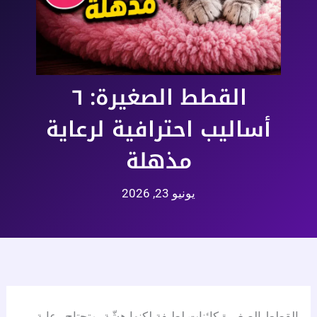
القطط الصغيرة: ٦
أساليب احترافية لرعاية
مذهلة
يونيو 23, 2026
القطط الصغيرة كائنات لطيفة لكنها هشّة، وتحتاج رعاية