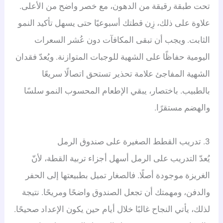
تحت طبقة رقيقة من الدهون، مع خصر واضح من الأعلى.
علاوة على ذلك، زِن قطتك أسبوعيًا حتى يسهل تأكيد النمو
الثابت. ويجب أن تبقى المكافآت دون عُشر السعرات
اليومية حفاظًا على الشهية للوجبات المتوازنة. ويُعدّ فقدان
الشهية المفاجئ علامة تحذير تستحق اتصالًا سريعًا
بالطبيب. باختصار، يبقي الإطعام المحسوب النمو سلسًا
والهضم مستقرًا.
3. تدريب القطط الصغيرة على صندوق الرمل
يُعدّ التدريب على الرمل أسهل أجزاء تربية القطة، لأنّ
الغريزة موجودة أصلًا. فالصغار تميل بطبيعتها إلى الحفر
والدفن، ومهمتك أن تجعل الصندوق واضحًا ومريحًا. نتيجة
لذلك، يأتي النجاح غالبًا خلال أيام حين يكون الإعداد صحيحًا.