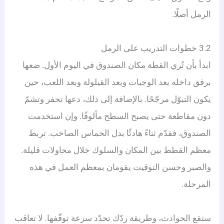
الرمل أصلًا.
3.2 خطوات التدريب على الرمل
ابدأ بأن تُري القطة مكان الصندوق في اليوم الأول. ضعها
برفق داخله بعد الوجبات وبعد القيلولة وبعد اللعب، حين
يكون التبوّل مرجّحًا. بالإضافة إلى ذلك، دعها تحفر وتشمّ
دون مقاطعة حتى يصبح السطح مألوفًا. وإن استخدمت
الصندوق، فقدّم ثناءً هادئًا بدل الحماس الصاخب. تربط
معظم القطط بين المكان والسلوك خلال محاولات قليلة.
والصبر وحسن التوقيت يقومان بمعظم العمل في هذه
المرحلة.
ستقع الحوادث، وطريقة ردّك تحدّد سرعة توقّفها. لا تعاقب