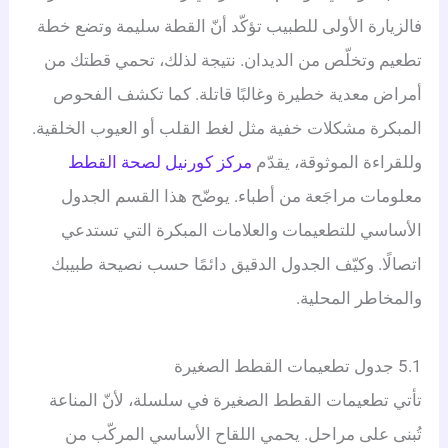
فالزيارة الأولى للطبيب تؤكّد أنّ القطة سليمة وتضع خطة
تطعيم وتخلّص من الديدان. نتيجة لذلك، تحمي قطتك من
أمراض معدية خطيرة وغالبًا قاتلة. كما تكشف الفحوص
المبكرة مشكلات خفية مثل لغط القلب أو العيوب الخلقية.
وللقراءة الموثوقة، يقدّم
مركز كورنيل لصحة القطط
معلومات مراجَعة من أطباء. يوضّح هذا القسم الجدول
الأساسي للتطعيمات والعلامات المبكرة التي تستدعي
اتصالًا. وكيّف الجدول الدقيق دائمًا حسب نصيحة طبيبك
والمخاطر المحلية.
5.1 جدول تطعيمات القطط الصغيرة
تأتي تطعيمات القطط الصغيرة في سلسلة، لأنّ المناعة
تُبنى على مراحل. يحمي اللقاح الأساسي المركّب من