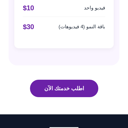
$10
فيديو واحد
$30
باقة النمو (4 فيديوهات)
اطلب خدمتك الآن