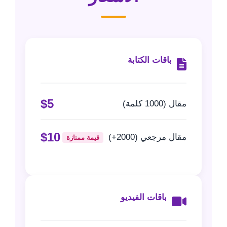
باقات الكتابة
$5
مقال (1000 كلمة)
$10
مقال مرجعي (2000+)
قيمة ممتازة
باقات الفيديو