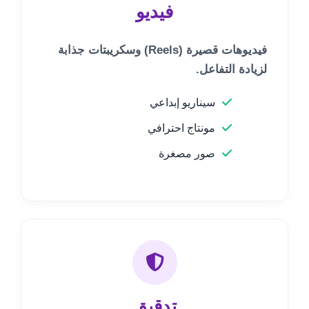
فيديو
فيديوهات قصيرة (Reels) وسكريبتات جذابة
لزيادة التفاعل.
سيناريو إبداعي
مونتاج احترافي
صور مصغرة
تدقيق