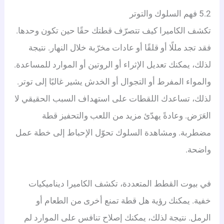
5.2 فهم السلوك والتوتر
تكشف الكاميرا كيف تتصرّف قطتك حقًا حين تكون وحدها.
فقد تجد مللًا أو قلقًا أو عادات مخرّبة خلال النهار. نتيجة
لذلك، يمكنك تعديل الإثراء أو الروتين أو الموارد للمساعدة.
والمواء المفرط أو التجوال أو الخدش يشير غالبًا إلى توتر.
لذلك، تساعدك اللقطات على استهداف السبب الحقيقي لا
العَرَض. وعادةً يهدّئ مزيد من اللعب والتحفيز قطة
مضطربة. ومشاهدة السلوك تحوّل الإحباط إلى خطة عمل
واضحة.
في بيوت القطط المتعددة، تكشف الكاميرا ديناميكيات
خفية. يمكنك رؤية هل قطة تمنع أخرى من الطعام أو
الرمل. نتيجة لذلك، يمكنك إصلاح تنافس على الموارد لم