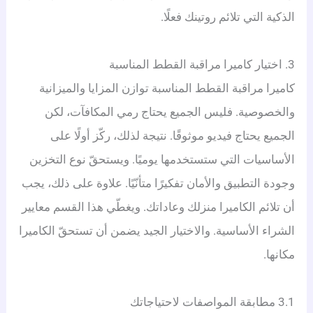
الذكية التي تلائم روتينك فعلًا.
3. اختيار كاميرا مراقبة القطط المناسبة
كاميرا مراقبة القطط المناسبة توازن المزايا والميزانية
والخصوصية. فليس الجميع يحتاج رمي المكافآت، لكن
الجميع يحتاج فيديو موثوقًا. نتيجة لذلك، ركّز أولًا على
الأساسيات التي ستستخدمها يوميًا. ويستحقّ نوع التخزين
وجودة التطبيق والأمان تفكيرًا متأنّيًا. علاوة على ذلك، يجب
أن تلائم الكاميرا منزلك وعاداتك. ويغطّي هذا القسم معايير
الشراء الأساسية. والاختيار الجيد يضمن أن تستحقّ الكاميرا
مكانها.
3.1 مطابقة المواصفات لاحتياجاتك