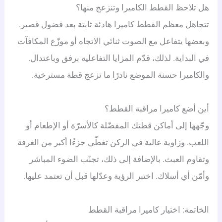
هل تلاحظ القطط الكاميرا وتنزعج منها؟
تتجاهل معظم القطط كاميرا هادئة ثابتة بعد فضول قصير.
وبعضها يتفاعل مع الصوت ثنائي الاتجاه أو موزّع المكافآت
في البداية. لذلك، قدّم المزايا التفاعلية برفق وباعتدال.
والكاميرا حسنة الموضع نادرًا ما تزعج قطة مسترخية.
أين أضع كاميرا مراقبة القطط؟
وجّهها إلى أماكن قطتك المفضّلة كالأسرّة أو الإطعام أو
اللعب. وزاوية عالية في الركن تغطّي جزءًا أكبر من الغرفة
وتقاوم العبث. بالإضافة إلى ذلك، تجنّب الضوء المباشر
وأمّن أي أسلاك. اختبر الرؤية وعدّلها قبل أن تعتمد عليها.
الخاتمة: اختيار كاميرا مراقبة القطط