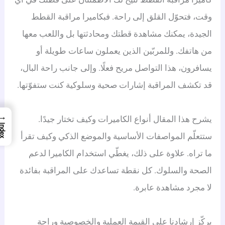
وقت، فتحوّل القلق إلى راحة. فبكاميرا مراقبة القطط
الجيدة، يمكنك مشاهدة قطتك ومحادثتها بل واللعب معها
من هاتفك. وللمربّين الذين يعملون ساعات طويلة أو
يسافرون، هذا التواصل مريح فعلًا. وإلى جانب راحة البال،
قد تكشف المراقبة إشارات صحية وسلوكية كنت ستفوّتها.
→
يشرح هذا المقال أنواع الكاميرات وكيف تختار جيدًا.
Index
ستتعلّم المواصفات الأساسية والموضع الذكي وكيف تقرأ
ما تراه. علاوة على ذلك، يغطّي استخدام الكاميرا لدعم
الصحة والسلوك. كل نقطة تساعدك على المراقبة بفائدة
لا مجرد مشاهدة عابرة.
يركّز إرشادنا على القيمة العملية والخصوصية وراحة