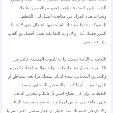
ألعاب الليزر المدمجة بلعب قصير مراقَب من هاتفك.
وتساعد هذه المزايا في مكافحة الملل لدى القطط
المتروكة وحدها. مع ذلك، استخدمها باعتدال حتى لا يُحبط
الليزر قطتك أبدًا. والأدوات التفاعلية تعمل أفضل مع ألعاب
وإثراء حقيقي.
التكاملات الذكية تضيف راحة للبيوت المتصلة. فكثير من
الكاميرات تعمل مع تطبيقات الهاتف والمساعدات الصوتية
والتخزين السحابي. نتيجة لذلك، يمكنك مراجعة المقاطع أو
تلقّي تنبيهات أينما كنت. والتسجيل السحابي يحفظ
اللقطات، وإن كان يحتاج اشتراكًا غالبًا. والتخزين المحلي
على بطاقة بديل خاص لمرة واحدة. ضع خصوصية البيانات
والأمان في حسبانك عند اختيار أي جهاز متصل. اختر المزايا