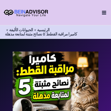
اختر
طي
لغة
ى
محتوى
الرئيسية
الحيوانات الأليفة
كاميرا مراقبة القطط: ٥ نصائح مثبتة لمتابعة مذهلة