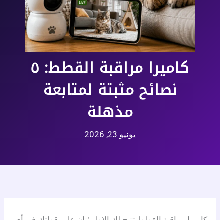
كاميرا مراقبة القطط: ٥
نصائح مثبتة لمتابعة
مذهلة
يونيو 23, 2026
كاميرا مراقبة القطط تتيح لك الاطمئنان على قطتك في أي