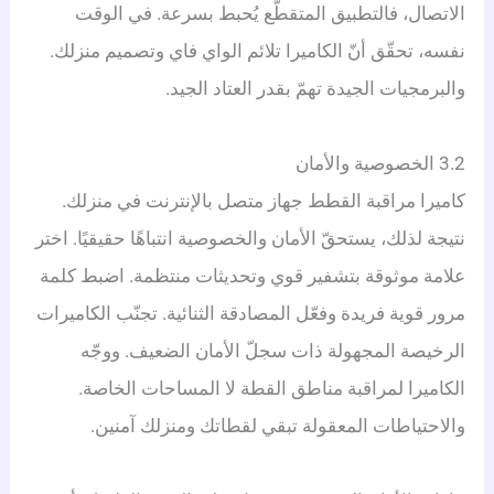
الاتصال، فالتطبيق المتقطّع يُحبط بسرعة. في الوقت
نفسه، تحقّق أنّ الكاميرا تلائم الواي فاي وتصميم منزلك.
والبرمجيات الجيدة تهمّ بقدر العتاد الجيد.
3.2 الخصوصية والأمان
كاميرا مراقبة القطط جهاز متصل بالإنترنت في منزلك.
نتيجة لذلك، يستحقّ الأمان والخصوصية انتباهًا حقيقيًا. اختر
علامة موثوقة بتشفير قوي وتحديثات منتظمة. اضبط كلمة
مرور قوية فريدة وفعّل المصادقة الثنائية. تجنّب الكاميرات
الرخيصة المجهولة ذات سجلّ الأمان الضعيف. ووجّه
الكاميرا لمراقبة مناطق القطة لا المساحات الخاصة.
والاحتياطات المعقولة تبقي لقطاتك ومنزلك آمنين.