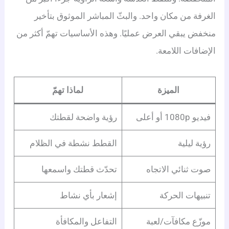
الغرفة من مكان واحد. والبثّ المباشر الموثوق بتأخير
منخفض يبقي العرض عمليًا. وهذه الأساسيات تهمّ أكثر من
الإضافات اللامعة.
الميزة
لماذا تهمّ
فيديو 1080p أو أعلى
رؤية واضحة لقطتك
رؤية ليلية
القطط نشطة في الظلام
صوت ثنائي الاتجاه
تحدّث قطتك واسمعها
تنبيهات الحركة
إشعار بأي نشاط
موزّع مكافآت/لعبة
التفاعل والمكافأة