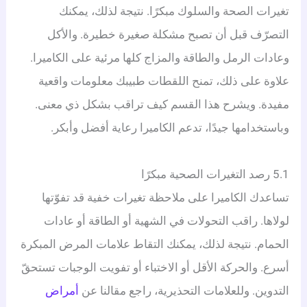
تغيرات الصحة والسلوك مبكرًا. نتيجة لذلك، يمكنك
التصرّف قبل أن تصبح مشكلة صغيرة خطيرة. والأكل
وعادات الرمل والطاقة والمزاج كلها مرئية على الكاميرا.
علاوة على ذلك، تمنح اللقطات طبيبك معلومات واقعية
مفيدة. ويشرح هذا القسم كيف تراقب بشكل ذي معنى.
وباستخدامها جيدًا، تدعم الكاميرا رعاية أفضل وأبكر.
5.1 رصد التغيرات الصحية مبكرًا
تساعدك الكاميرا على ملاحظة تغيرات خفية قد تفوّتها
لولاها. راقب التحولات في الشهية أو الطاقة أو عادات
الحمام. نتيجة لذلك، يمكنك التقاط علامات المرض المبكرة
أسرع. والحركة الأقل أو الاختباء أو تفويت الوجبات تستحقّ
التدوين. وللعلامات التحذيرية، راجع مقالنا عن
أمراض