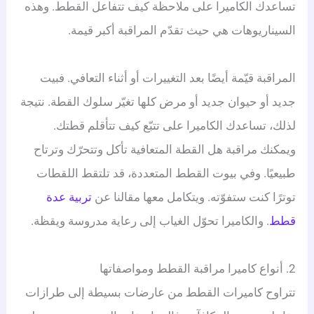
تساعدك الكاميرا على ملاحظة كيف تتفاعل القطط. وهذه
السيناريوهات هي حيث تقدّم المراقبة أكبر قيمة.
المراقبة قيّمة أيضًا بعد التغييرات أو أثناء التعافي. فبيت
جديد أو حيوان جديد أو مرض كلها تغيّر سلوك القطة. نتيجة
لذلك، تساعدك الكاميرا على تتبّع كيف تتأقلم قطتك.
ويمكنك مراقبة هل القطة المتعافية تأكل وتتحرّك وترتاح
طبيعيًا. وفي بيوت القطط المتعددة، قد تلتقط اللقطات
توترًا كنت ستفوّته. ويتكامل معها مقالنا عن
تربية عدة
قطط
. والكاميرا تحوّل الغياب إلى رعاية مدروسة ويقظة.
2. أنواع كاميرا مراقبة القطط ومواصفاتها
تتراوح كاميرات القطط من عارضات بسيطة إلى طرازات